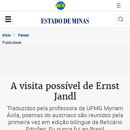
Início
Pensar
Publicidade
A visita possível de Ernst
Jandl
Traduzidos pela professora da UFMG Myriam
Ávila, poemas do austríaco são reunidos pela
primeira vez em edição bilíngue da Relicário
Edições: Eu nunca fui ao Brasil