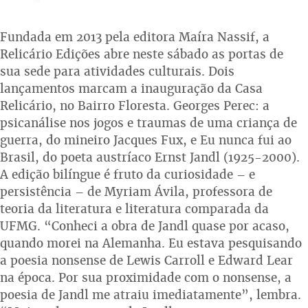
Fundada em 2013 pela editora Maíra Nassif, a
Relicário Edições abre neste sábado as portas de
sua sede para atividades culturais. Dois
lançamentos marcam a inauguração da Casa
Relicário, no Bairro Floresta. Georges Perec: a
psicanálise nos jogos e traumas de uma criança de
guerra, do mineiro Jacques Fux, e Eu nunca fui ao
Brasil, do poeta austríaco Ernst Jandl (1925-2000).
A edição bilíngue é fruto da curiosidade – e
persistência – de Myriam Ávila, professora de
teoria da literatura e literatura comparada da
UFMG. “Conheci a obra de Jandl quase por acaso,
quando morei na Alemanha. Eu estava pesquisando
a poesia nonsense de Lewis Carroll e Edward Lear
na época. Por sua proximidade com o nonsense, a
poesia de Jandl me atraiu imediatamente”, lembra.