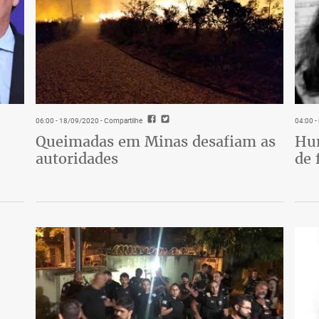
06:00 - 18/09/2020
- Compartilhe
04:00 
Queimadas em Minas desafiam as
Hum
autoridades
de 