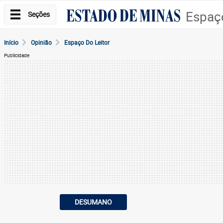
Espaço
Seções
Início
Opinião
Espaço Do Leitor
Publicidade
DESUMANO