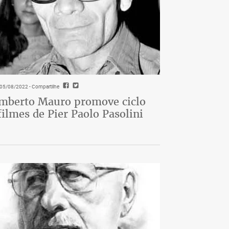
- 05/08/2022
- Compartilhe
berto Mauro promove ciclo
filmes de Pier Paolo Pasolini