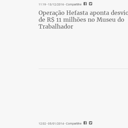
11:19 - 13/12/2016
- Compartilhe
Operação Hefasta aponta desvi
de R$ 11 milhões no Museu do
Trabalhador
12:02 - 05/01/2014
- Compartilhe