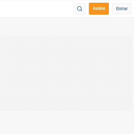
Assine
Entrar