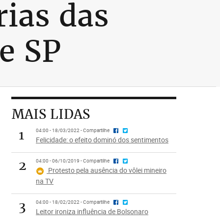
ias das
de SP
MAIS LIDAS
1
04:00 - 18/03/2022 - Compartilhe
Felicidade: o efeito dominó dos sentimentos
2
04:00 - 06/10/2019 - Compartilhe
Protesto pela ausência do vôlei mineiro
na TV
3
04:00 - 18/02/2022 - Compartilhe
Leitor ironiza influência de Bolsonaro