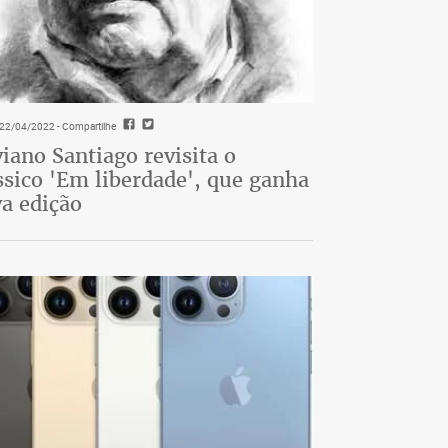
- 22/04/2022
- Compartilhe
viano Santiago revisita o
ssico 'Em liberdade', que ganha
a edição