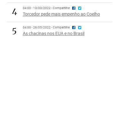
4
04:00 - 13/03/2022 - Compartilhe
Torcedor pede mais empenho ao Coelho
5
04:00 - 26/05/2022 - Compartilhe
As chacinas nos EUA e no Brasil