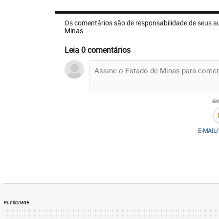
Os comentários são de responsabilidade de seus a
Minas.
Leia 0 comentários
EN
E-MAIL
Publicidade