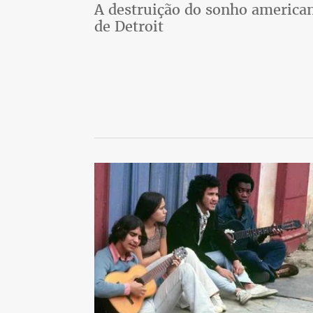
A destruição do sonho america
de Detroit