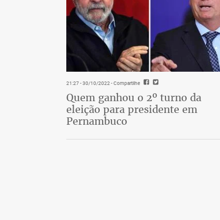
21:27 - 30/10/2022
- Compartilhe
Quem ganhou o 2º turno da
eleição para presidente em
Pernambuco