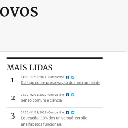
novos
MAIS LIDAS
1
04:00 - 17/06/2021 - Compartilhe
Diálogo sobre preservação do meio ambiente
2
04:00 - 02/05/2020 - Compartilhe
Senso comum e ciência
3
04:00 - 31/03/2022 - Compartilhe
Educação: 38% dos universitários são
analfabetos funcionais