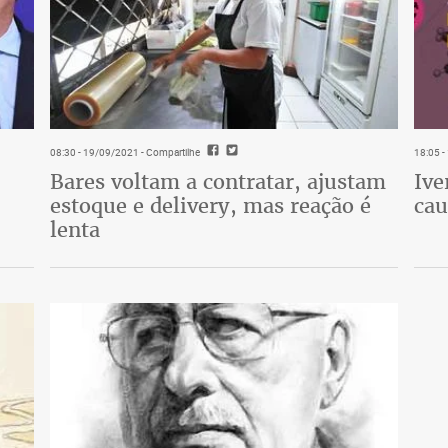
08:30 - 19/09/2021
- Compartilhe
18:05 
Bares voltam a contratar, ajustam
Ive
estoque e delivery, mas reação é
cau
lenta