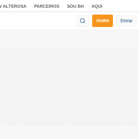
V ALTEROSA
PARCEIROS
SOU BH
AQUI
Assine
Entrar