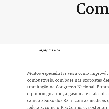
Comb
03/07/2022 04:00
Muitos especialistas viam como improváv
combustíveis, com base nas propostas def
tramitação no Congresso Nacional. Errar
o próprio governo, a gasolina e o álcool 
caindo abaixo dos R$ 7, com as medidas 
federais, como o PIS/Cofins, e, posterior