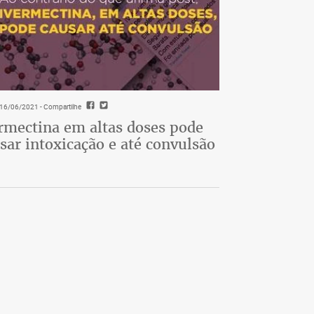
- 16/06/2021
- Compartilhe
rmectina em altas doses pode
sar intoxicação e até convulsão