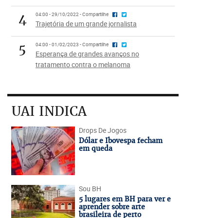
4
04:00 - 29/10/2022 - Compartilhe
Trajetória de um grande jornalista
5
04:00 - 01/02/2023 - Compartilhe
Esperança de grandes avanços no
tratamento contra o melanoma
UAI INDICA
Drops De Jogos
Dólar e Ibovespa fecham
em queda
Sou BH
5 lugares em BH para ver e
aprender sobre arte
brasileira de perto