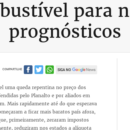
ustível para 
prognósticos
COMPARTILHE
SIGA NO
el uma queda repentina no preço dos
endidas pelo Planalto e por aliados em
am. Mais rapidamente até do que esperava
começaram a ficar mais baratos país afora,
que, primeiramente, zeraram impostos
mente, reduziram nos estados a alíquota