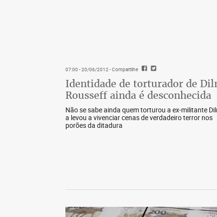
07:00 - 20/06/2012
- Compartilhe
Identidade de torturador de Di
Rousseff ainda é desconhecida
Não se sabe ainda quem torturou a ex-militante Di
a levou a vivenciar cenas de verdadeiro terror nos
porões da ditadura