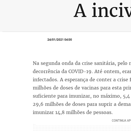
A inci
24/01/2021 04:00
Na segunda onda da crise sanitária, pelo
decorrência da COVID-19. Até ontem, eram
infectados. A esperança de conter a crise
milhões de doses de vacinas para esta pr
suficiente para imunizar, no máximo, 5,4
29,6 milhões de doses para suprir a dema
imunizar 14,8 milhões de pessoas.