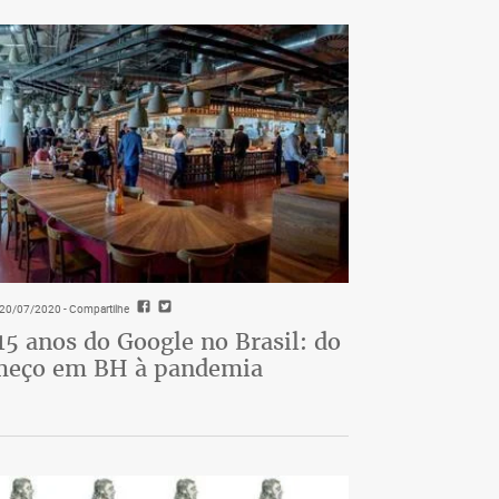
- 20/07/2020
- Compartilhe
15 anos do Google no Brasil: do
meço em BH à pandemia