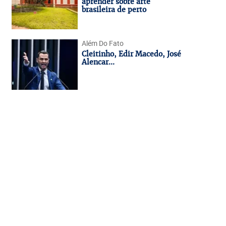
aprender sobre arte
brasileira de perto
Além Do Fato
Cleitinho, Edir Macedo, José
Alencar...