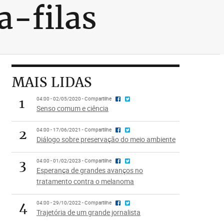
a-filas
MAIS LIDAS
1
04:00 - 02/05/2020 - Compartilhe
Senso comum e ciência
2
04:00 - 17/06/2021 - Compartilhe
Diálogo sobre preservação do meio ambiente
3
04:00 - 01/02/2023 - Compartilhe
Esperança de grandes avanços no
tratamento contra o melanoma
4
04:00 - 29/10/2022 - Compartilhe
Trajetória de um grande jornalista