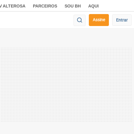
V ALTEROSA
PARCEIROS
SOU BH
AQUI
Assine
Entrar