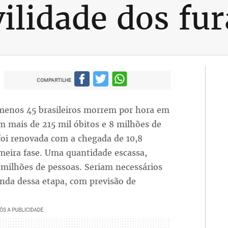
vilidade dos fur
COMPARTILHE
 menos 45 brasileiros morrem por hora em
 mais de 215 mil óbitos e 8 milhões de
 foi renovada com a chegada de 10,8
imeira fase. Uma quantidade escassa,
 milhões de pessoas. Seriam necessários
nda dessa etapa, com previsão de