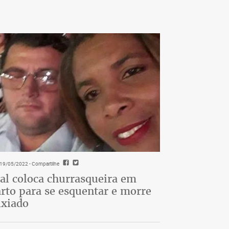
- 19/05/2022
- Compartilhe
al coloca churrasqueira em
rto para se esquentar e morre
ixiado