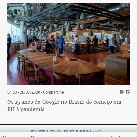
04:00 - 20/07/2020
- Compartilhe
Os 15 anos do Google no Brasil: do começo em
BH à pandemia