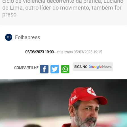
ciclo de violência decorrente da prática; Luciano
de Lima, outro líder do movimento, também foi
preso
Folhapress
FO
05/03/2023 19:00
- atualizado 05/03/2023 19:15
SIGA NO
COMPARTILHE