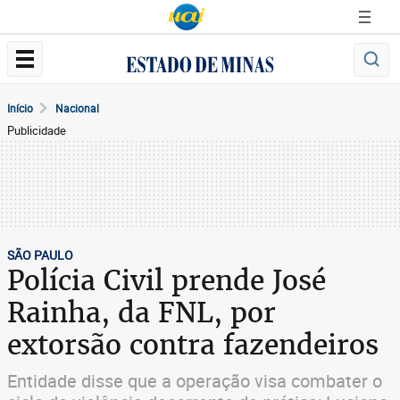
Início
Nacional
Publicidade
SÃO PAULO
Polícia Civil prende José
Rainha, da FNL, por
extorsão contra fazendeiros
Entidade disse que a operação visa combater o