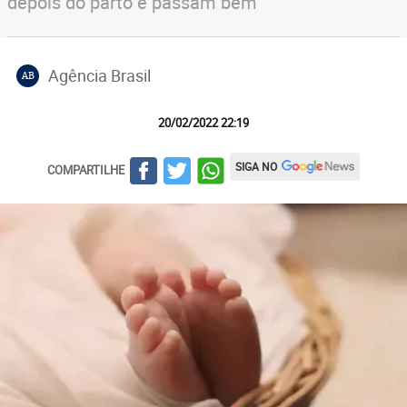
depois do parto e passam bem
Agência Brasil
AB
20/02/2022 22:19
SIGA NO
COMPARTILHE