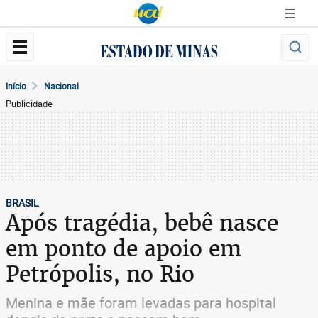
Início
Nacional
Publicidade
BRASIL
Após tragédia, bebê nasce
em ponto de apoio em
Petrópolis, no Rio
Menina e mãe foram levadas para hospital