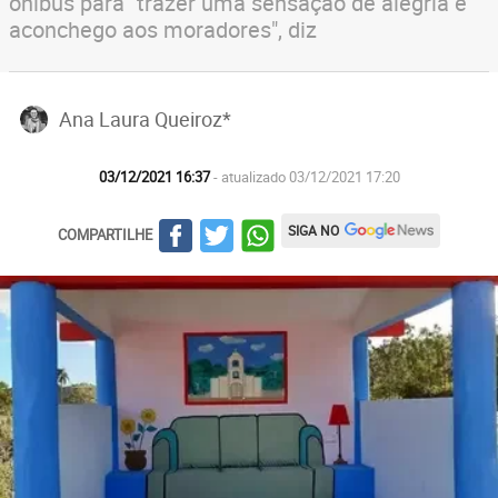
ônibus para "trazer uma sensação de alegria e
aconchego aos moradores", diz
Ana Laura Queiroz*
03/12/2021 16:37
- atualizado 03/12/2021 17:20
SIGA NO
COMPARTILHE