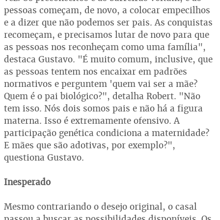
pessoas começam, de novo, a colocar empecilhos
e a dizer que não podemos ser pais. As conquistas
recomeçam, e precisamos lutar de novo para que
as pessoas nos reconheçam como uma família",
destaca Gustavo. "É muito comum, inclusive, que
as pessoas tentem nos encaixar em padrões
normativos e perguntem 'quem vai ser a mãe?
Quem é o pai biológico?", detalha Robert. "Não
tem isso. Nós dois somos pais e não há a figura
materna. Isso é extremamente ofensivo. A
participação genética condiciona a maternidade?
E mães que são adotivas, por exemplo?",
questiona Gustavo.
Inesperado
Mesmo contrariando o desejo original, o casal
passou a buscar as possibilidades disponíveis. Os