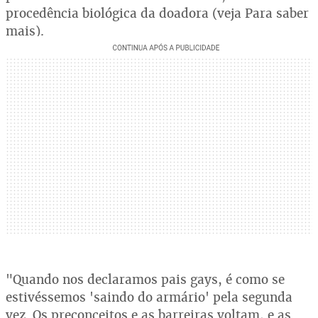
procedência biológica da doadora (veja Para saber
mais).
"Quando nos declaramos pais gays, é como se
estivéssemos 'saindo do armário' pela segunda
vez. Os preconceitos e as barreiras voltam, e as