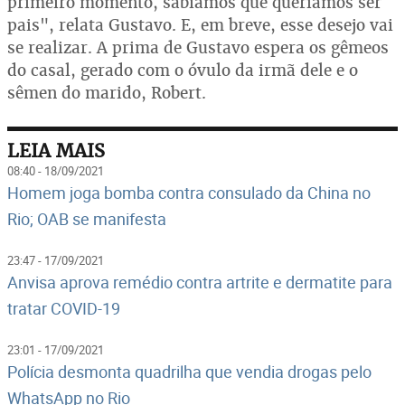
primeiro momento, sabíamos que queríamos ser
pais", relata Gustavo. E, em breve, esse desejo vai
se realizar. A prima de Gustavo espera os gêmeos
do casal, gerado com o óvulo da irmã dele e o
sêmen do marido, Robert.
LEIA MAIS
08:40 - 18/09/2021
Homem joga bomba contra consulado da China no
Rio; OAB se manifesta
23:47 - 17/09/2021
Anvisa aprova remédio contra artrite e dermatite para
tratar COVID-19
23:01 - 17/09/2021
Polícia desmonta quadrilha que vendia drogas pelo
WhatsApp no Rio