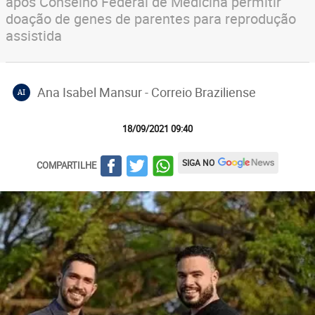
após Conselho Federal de Medicina permitir
doação de genes de parentes para reprodução
assistida
Ana Isabel Mansur - Correio Braziliense
AI
18/09/2021 09:40
SIGA NO
COMPARTILHE