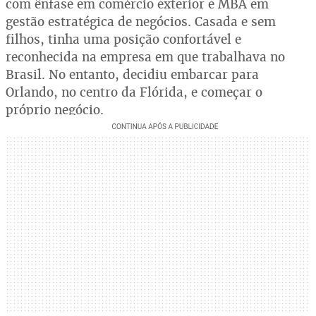
com ênfase em comércio exterior e MBA em
gestão estratégica de negócios. Casada e sem
filhos, tinha uma posição confortável e
reconhecida na empresa em que trabalhava no
Brasil. No entanto, decidiu embarcar para
Orlando, no centro da Flórida, e começar o
próprio negócio.