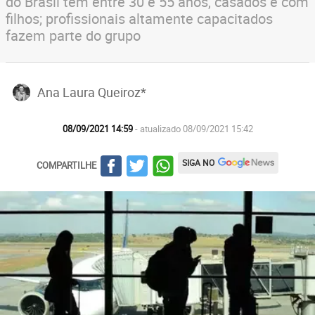
do Brasil tem entre 30 e 55 anos, casados e com
filhos; profissionais altamente capacitados
fazem parte do grupo
Ana Laura Queiroz*
08/09/2021 14:59
- atualizado 08/09/2021 15:42
SIGA NO
COMPARTILHE