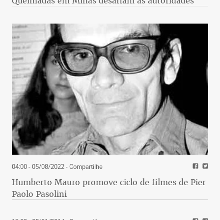
Queimadas em Minas desafiam as autoridades
04:00 - 05/08/2022
- Compartilhe
Humberto Mauro promove ciclo de filmes de Pier
Paolo Pasolini