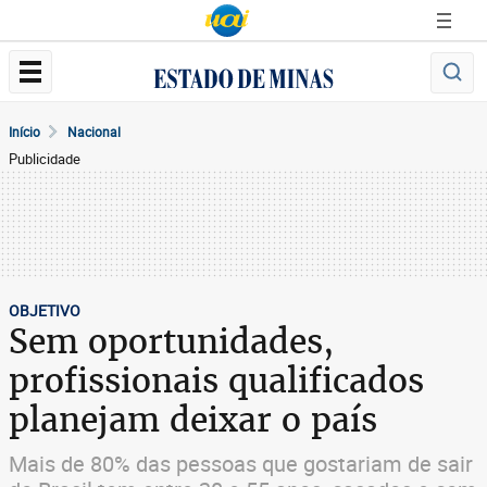
Início
Nacional
Publicidade
OBJETIVO
Sem oportunidades,
profissionais qualificados
planejam deixar o país
Mais de 80% das pessoas que gostariam de sair