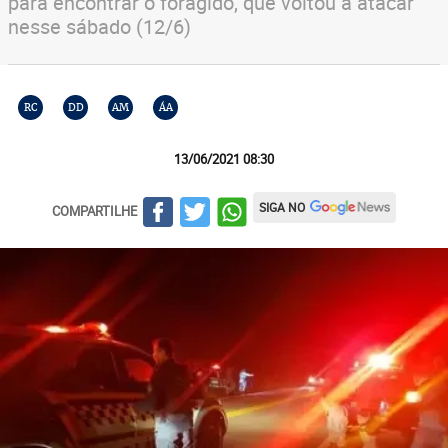
para encontrar o foragido, que voltou a atacar
nesse sábado (12/6)
RC
DD
AM
ÁA
13/06/2021 08:30
SIGA NO
COMPARTILHE