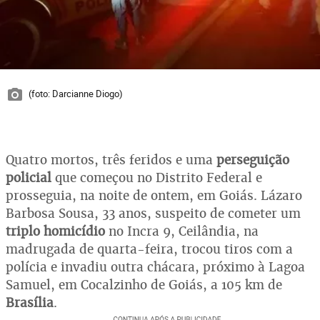
(foto: Darcianne Diogo)
Quatro mortos, três feridos e uma
perseguição
policial
que começou no Distrito Federal e
prosseguia, na noite de ontem, em Goiás. Lázaro
Barbosa Sousa, 33 anos, suspeito de cometer um
triplo homicídio
no Incra 9, Ceilândia, na
madrugada de quarta-feira, trocou tiros com a
polícia e invadiu outra chácara, próximo à Lagoa
Samuel, em Cocalzinho de Goiás, a 105 km de
Brasília
.