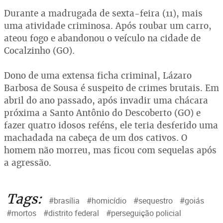
Durante a madrugada de sexta-feira (11), mais
uma atividade criminosa. Após roubar um carro,
ateou fogo e abandonou o veículo na cidade de
Cocalzinho (GO).
Dono de uma extensa ficha criminal, Lázaro
Barbosa de Sousa é suspeito de crimes brutais. Em
abril do ano passado, após invadir uma chácara
próxima a Santo Antônio do Descoberto (GO) e
fazer quatro idosos reféns, ele teria desferido uma
machadada na cabeça de um dos cativos. O
homem não morreu, mas ficou com sequelas após
a agressão.
Tags:
#brasília
#homicídio
#sequestro
#goiás
#mortos
#distrito federal
#perseguição policial