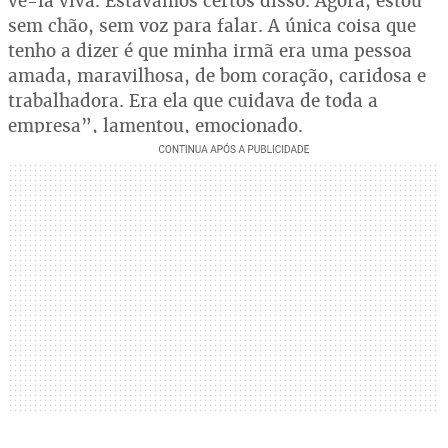
vê-la viva. Estávamos certos disso. Agora, estou
sem chão, sem voz para falar. A única coisa que
tenho a dizer é que minha irmã era uma pessoa
amada, maravilhosa, de bom coração, caridosa e
trabalhadora. Era ela que cuidava de toda a
empresa”, lamentou, emocionado.