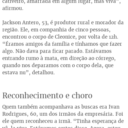
cativeiro, amarrada em algum lugar, mas viva”,
afirmou.
Jackson Antero, 53, é produtor rural e morador da
região. Ele, em companhia de cinco pessoas,
encontrou o corpo de Cleonice, por volta de 12h.
“Éramos amigos da família e tínhamos que fazer
algo. Não dava para ficar parado. Estávamos
entrando rumo à mata, em direção ao córrego,
quando nos deparamos com o corpo dela, que
estava nu”, detalhou.
Reconhecimento e choro
Quem também acompanhava as buscas era Ivan
Rodrigues, 60, um dos irmãos da empresária. Foi
ele quem reconheceu a irmã. “Tinha esperança de