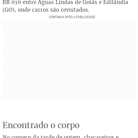
BR 070 entre Águas Lindas de Goiás e Edilândia
(GO), onde carros são revistados.
Encontrado o corpo
No começo da tarde de ontem, chacareiros e