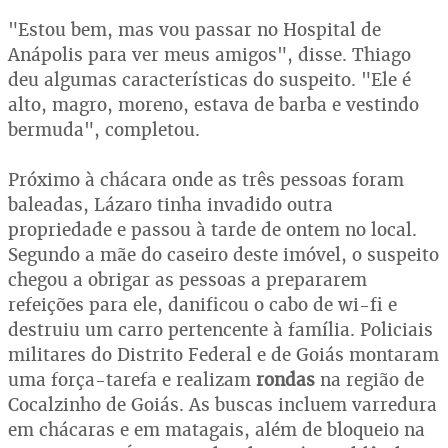
"Estou bem, mas vou passar no Hospital de
Anápolis para ver meus amigos", disse. Thiago
deu algumas características do suspeito. "Ele é
alto, magro, moreno, estava de barba e vestindo
bermuda", completou.
Próximo à chácara onde as três pessoas foram
baleadas, Lázaro tinha invadido outra
propriedade e passou à tarde de ontem no local.
Segundo a mãe do caseiro deste imóvel, o suspeito
chegou a obrigar as pessoas a prepararem
refeições para ele, danificou o cabo de wi-fi e
destruiu um carro pertencente à família. Policiais
militares do Distrito Federal e de Goiás montaram
uma força-tarefa e realizam
rondas
na região de
Cocalzinho de Goiás. As buscas incluem varredura
em chácaras e em matagais, além de bloqueio na