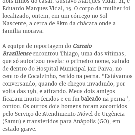
dois filhos do casal, Gustavo Marques Vidal, 21, e
Eduardo Marques Vidal, 15. O corpo da mulher foi
localizado, ontem, em um córrego no Sol
Nascente, a cerca de 8km da chácara onde a
família morava.
A equipe de reportagem do
Correio
Braziliense
encontrou Thiago, uma das vítimas,
que só autorizou revelar o primeiro nome, saindo
de dentro do Hospital Municipal Jair Paiva, no
centro de Cocalzinho, ferido na perna. "Estávamos
conversando, quando ele chegou invadindo, por
volta das 19h, e atirando. Meus dois amigos
ficaram muito feridos e eu fui
baleado
na perna",
contou. Os outros dois homens foram socorridos
pelo Serviço de Atendimento Móvel de Urgência
(Samu) e transferidos para Anápolis (GO), em
estado grave.