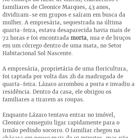
familiares de Cleonice Marques, 43 anos,
dividiram-se em grupos e saíram em busca da
mulher. A empresária, sequestrada na última
quarta-feira, estava desaparecida havia mais de
72 horas e foi encontrada
morta
, nua e de bruços
em um córrego dentro de uma mata, no Setor
Habitacional Sol Nascente.
A empresária, proprietária de uma floricultura,
foi raptada por volta das 2h da madrugada de
quarta-feira. Lázaro arrombou a porta e invadiu a
residência. Dentro da casa, ele obrigou os
familiares a tirarem as roupas.
Enquanto Lázaro tentava entrar no imóvel,
Cleonice conseguiu ligar rapidamente para o
irmão pedindo socorro. O familiar chegou na
chácara em pouco mais de 10 minutos, mas não