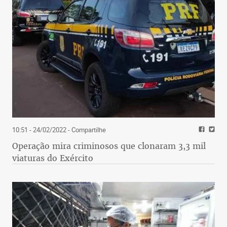
10:51 - 24/02/2022
- Compartilhe
Operação mira criminosos que clonaram 3,3 mil
viaturas do Exército