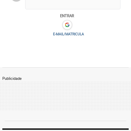
ENTRAR
E-MAIL/MATRICULA
Publicidade