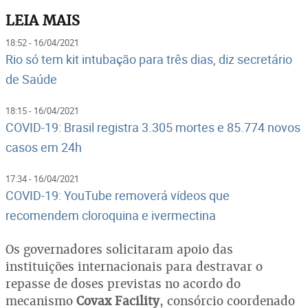
LEIA MAIS
18:52 - 16/04/2021
Rio só tem kit intubação para três dias, diz secretário
de Saúde
18:15 - 16/04/2021
COVID-19: Brasil registra 3.305 mortes e 85.774 novos
casos em 24h
17:34 - 16/04/2021
COVID-19: YouTube removerá vídeos que
recomendem cloroquina e ivermectina
Os governadores solicitaram apoio das
instituições internacionais para destravar o
repasse de doses previstas no acordo do
mecanismo
Covax Facility
, consórcio coordenado