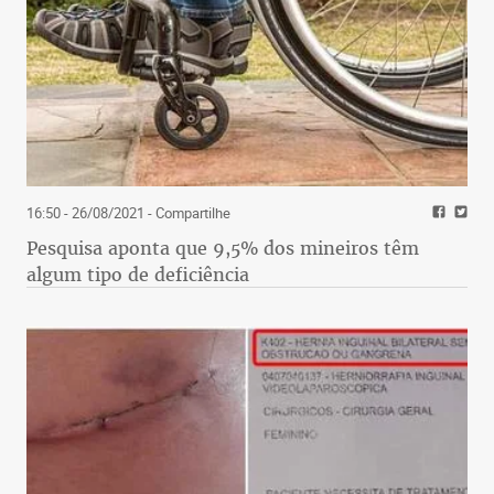
16:50 - 26/08/2021
- Compartilhe
Pesquisa aponta que 9,5% dos mineiros têm
algum tipo de deficiência