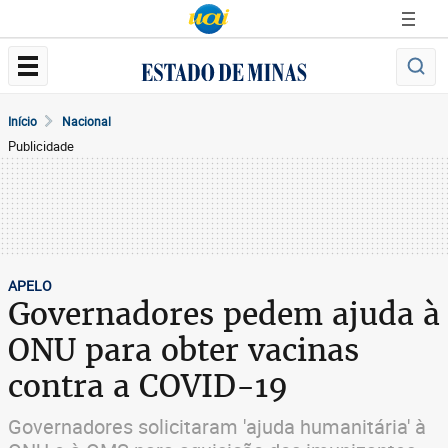
Início
Nacional
Publicidade
APELO
Governadores pedem ajuda à
ONU para obter vacinas
contra a COVID-19
Governadores solicitaram 'ajuda humanitária' à