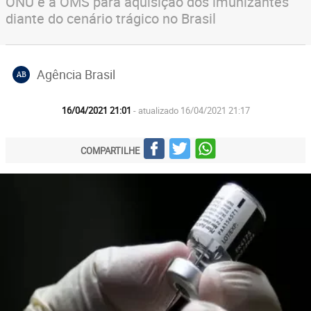
ONU e à OMS para aquisição dos imunizantes
diante do cenário trágico no Brasil
Agência Brasil
AB
16/04/2021 21:01
- atualizado 16/04/2021 21:17
COMPARTILHE