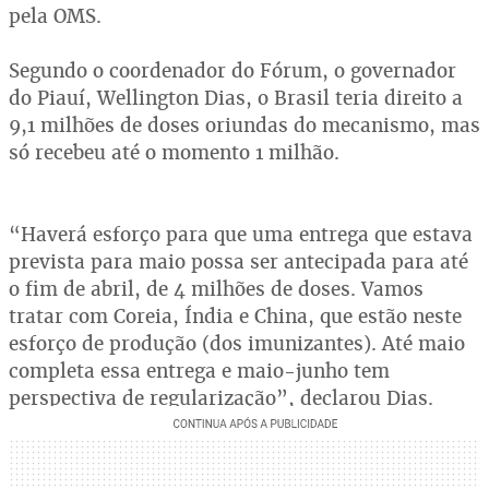
pela OMS.
Segundo o coordenador do Fórum, o governador
do Piauí, Wellington Dias, o Brasil teria direito a
9,1 milhões de doses oriundas do mecanismo, mas
só recebeu até o momento 1 milhão.
“Haverá esforço para que uma entrega que estava
prevista para maio possa ser antecipada para até
o fim de abril, de 4 milhões de doses. Vamos
tratar com Coreia, Índia e China, que estão neste
esforço de produção (dos imunizantes). Até maio
completa essa entrega e maio-junho tem
perspectiva de regularização”, declarou Dias.