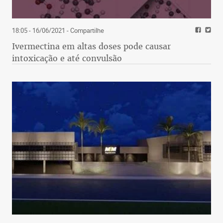
18:05 - 16/06/2021
- Compartilhe
Ivermectina em altas doses pode causar
intoxicação e até convulsão