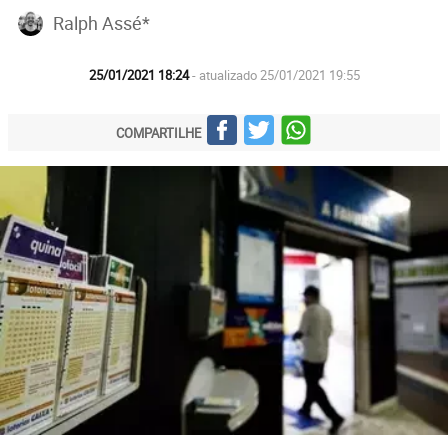
Ralph Assé*
25/01/2021 18:24
- atualizado 25/01/2021 19:55
COMPARTILHE