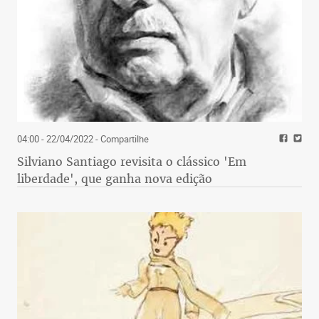
04:00 - 22/04/2022
- Compartilhe
Silviano Santiago revisita o clássico 'Em
liberdade', que ganha nova edição