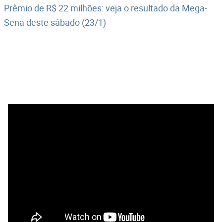
Prêmio de R$ 22 milhões: veja o resultado da Mega-
Sena deste sábado (23/1)