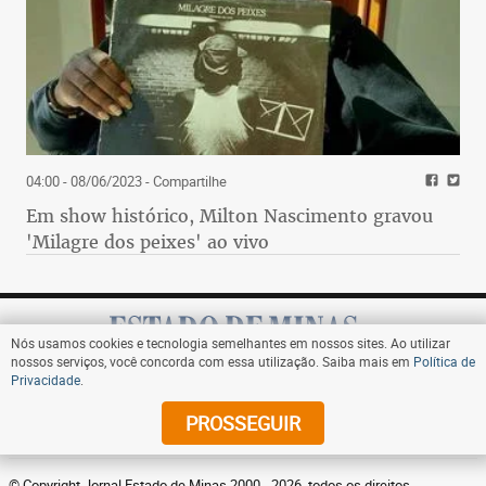
04:00 - 08/06/2023
- Compartilhe
Em show histórico, Milton Nascimento gravou
'Milagre dos peixes' ao vivo
Nós usamos cookies e tecnologia semelhantes em nossos sites. Ao utilizar
nossos serviços, você concorda com essa utilização. Saiba mais em
Política de
Privacidade
.
Assine
PROSSEGUIR
© Copyright Jornal Estado de Minas 2000 - 2026. todos os direitos