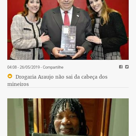
04:08 - 26/05/2019
- Compartilhe
Drogaria Araujo não sai da cabeça dos
mineiros