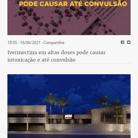
18:05 - 16/06/2021
- Compartilhe
Ivermectina em altas doses pode causar
intoxicação e até convulsão