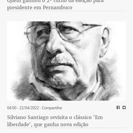
Quem ganhou o 2º turno da eleição para
presidente em Pernambuco
04:00 - 22/04/2022
- Compartilhe
Silviano Santiago revisita o clássico 'Em
liberdade', que ganha nova edição