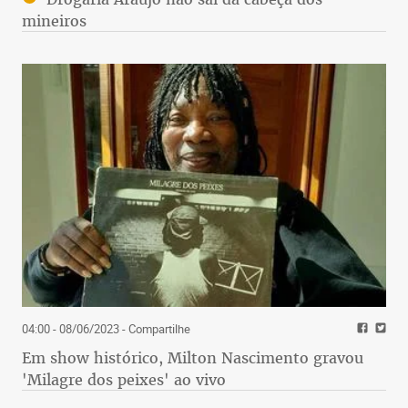
mineiros
04:00 - 08/06/2023
- Compartilhe
Em show histórico, Milton Nascimento gravou
'Milagre dos peixes' ao vivo