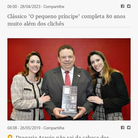
06:00 - 28/04/2023
- Compartilhe
Clássico 'O pequeno príncipe' completa 80 anos
muito além dos clichês
04:08 - 26/05/2019
- Compartilhe
Drogaria Araujo não sai da cabeça dos