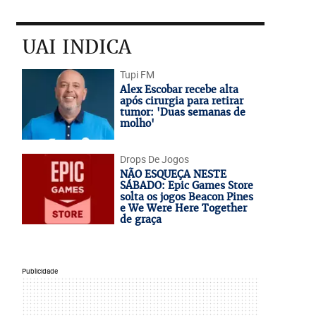
UAI INDICA
Tupi FM
Alex Escobar recebe alta
após cirurgia para retirar
tumor: 'Duas semanas de
molho'
Drops De Jogos
NÃO ESQUEÇA NESTE
SÁBADO: Epic Games Store
solta os jogos Beacon Pines
e We Were Here Together
de graça
Publicidade