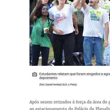
Estudantes relatam que foram xingados e agre
depoimento
(foto: Daniel Ferreira/CB/D.A Press)
Após serem retirados à força da área d
ao estacionamento do Palácio do Planal