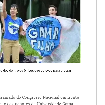
didos dentro do ônibus que os levou para prestar
o gramado do Congresso Nacional em frente
to, os estudantes da Universidade Gama