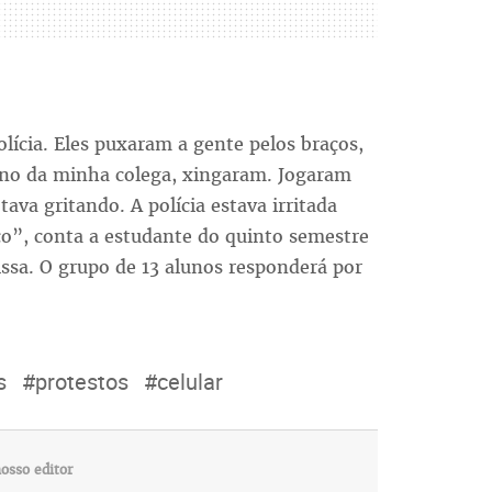
lícia. Eles puxaram a gente pelos braços,
 no da minha colega, xingaram. Jogaram
ava gritando. A polícia estava irritada
co”, conta a estudante do quinto semestre
ssa. O grupo de 13 alunos responderá por
s
#protestos
#celular
osso editor