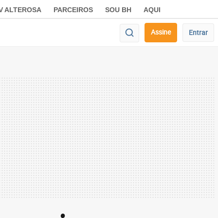
V ALTEROSA
PARCEIROS
SOU BH
AQUI
Assine
Entrar