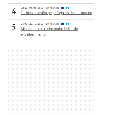
4
22:42 - 04/05/2023 - Compartilhe
Turbina de avião pega fogo no Rio de Janeiro
5
04:00 - 28/10/2023 - Compartilhe
Minas tem o terceiro maior índice de
envelhecimento