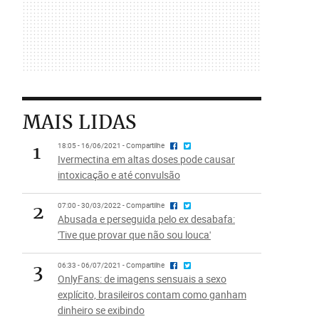
MAIS LIDAS
1
18:05 - 16/06/2021 - Compartilhe
Ivermectina em altas doses pode causar
intoxicação e até convulsão
2
07:00 - 30/03/2022 - Compartilhe
Abusada e perseguida pelo ex desabafa:
'Tive que provar que não sou louca'
3
06:33 - 06/07/2021 - Compartilhe
OnlyFans: de imagens sensuais a sexo
explícito, brasileiros contam como ganham
dinheiro se exibindo