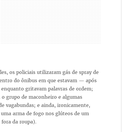
es, os policiais utilizaram gás de spray de
entro do ônibus em que estavam — após
 enquanto gritavam palavras de ordem;
o grupo de maconheiro e algumas
de vagabundas; e ainda, ironicamente,
 uma arma de fogo nos glúteos de um
 fora da roupa).