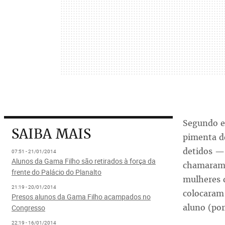
Segundo el
SAIBA MAIS
pimenta d
detidos —
07:51 - 21/01/2014
Alunos da Gama Filho são retirados à força da
chamaram 
frente do Palácio do Planalto
mulheres 
21:19 - 20/01/2014
colocaram
Presos alunos da Gama Filho acampados no
aluno (por
Congresso
22:19 - 16/01/2014