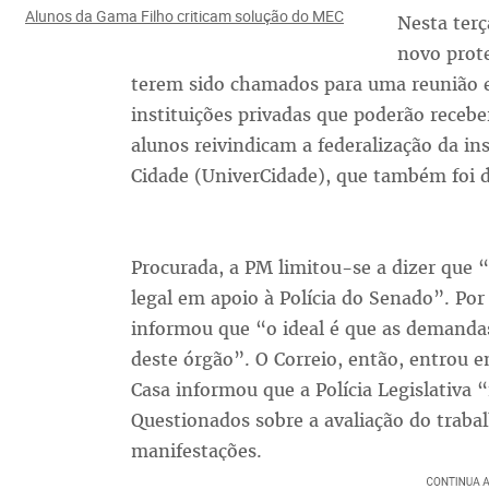
Alunos da Gama Filho criticam solução do MEC
Nesta terç
novo prot
terem sido chamados para uma reunião en
instituições privadas que poderão receb
alunos reivindicam a federalização da ins
Cidade (UniverCidade), que também foi 
Procurada, a PM limitou-se a dizer que 
legal em apoio à Polícia do Senado”. Po
informou que “o ideal é que as demanda
deste órgão”. O Correio, então, entrou 
Casa informou que a Polícia Legislativa
Questionados sobre a avaliação do traba
manifestações.