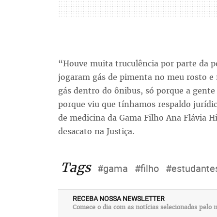
“Houve muita truculência por parte da po
jogaram gás de pimenta no meu rosto e
gás dentro do ônibus, só porque a gente t
porque viu que tínhamos respaldo jurídi
de medicina da Gama Filho Ana Flávia Hi
desacato na Justiça.
Tags
#gama
#filho
#estudante
RECEBA NOSSA NEWSLETTER
Comece o dia com as notícias selecionadas pelo n