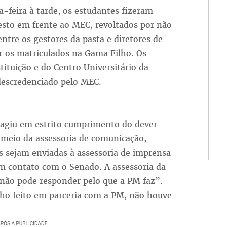
a-feira à tarde, os estudantes fizeram
esto em frente ao MEC, revoltados por não
tre os gestores da pasta e diretores de
er os matriculados na Gama Filho. Os
tituição e do Centro Universitário da
descredenciado pelo MEC.
“agiu em estrito cumprimento do dever
r meio da assessoria de comunicação,
s sejam enviadas à assessoria de imprensa
em contato com o Senado. A assessoria da
 “não pode responder pelo que a PM faz”.
lho feito em parceria com a PM, não houve