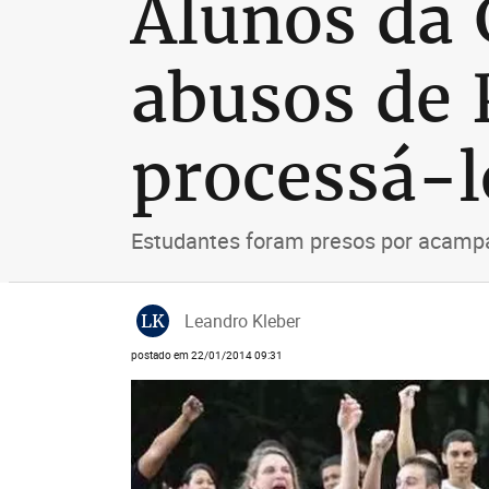
Alunos da
abusos de
processá-l
Estudantes foram presos por acamp
LK
Leandro Kleber
postado em 22/01/2014 09:31