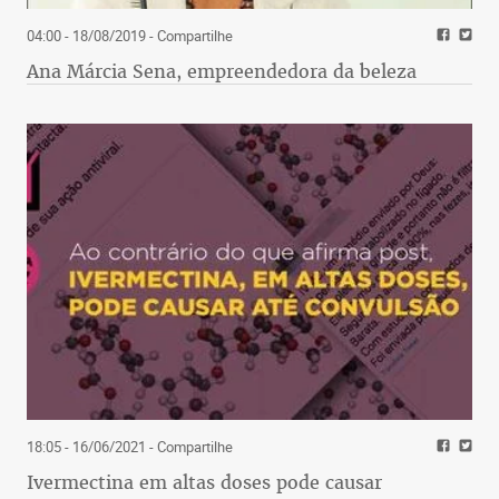
04:00 - 18/08/2019
- Compartilhe
Ana Márcia Sena, empreendedora da beleza
18:05 - 16/06/2021
- Compartilhe
Ivermectina em altas doses pode causar