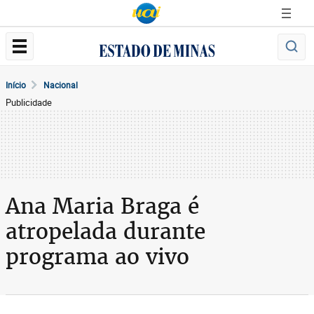
Início
Nacional
Publicidade
Ana Maria Braga é
atropelada durante
programa ao vivo