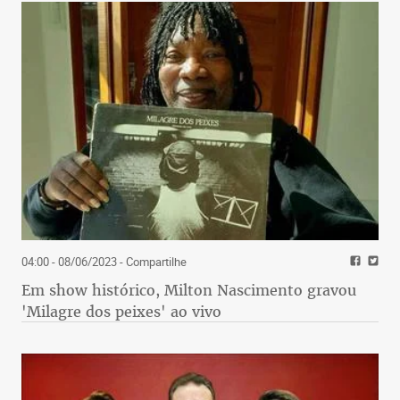
04:00 - 08/06/2023
- Compartilhe
Em show histórico, Milton Nascimento gravou
'Milagre dos peixes' ao vivo