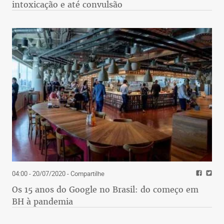
intoxicação e até convulsão
04:00 - 20/07/2020
- Compartilhe
Os 15 anos do Google no Brasil: do começo em
BH à pandemia