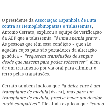
O presidente da
Associação Espanhola de Luta
contra as Hemoglobinopatias e Talassemias
,
Antonio Cerrato, explicou à equipe de verificação
da AFP que a talassemia
“é uma anemia grave”
.
As pessoas que têm essa condição - que são
aquelas cujos pais são portadores da alteração
genética -
“requerem transfusões de sangue
desde que nascem para poder sobreviver”
, além
de um tratamento por via oral para eliminar o
ferro pelas transfusões.
Cerrato também indicou que
“a única cura é um
transplante de medula
[óssea]
, mas para um
transplante de medula, precisa haver um doador
100% compatível”
. Ele ainda explicou que
“com o