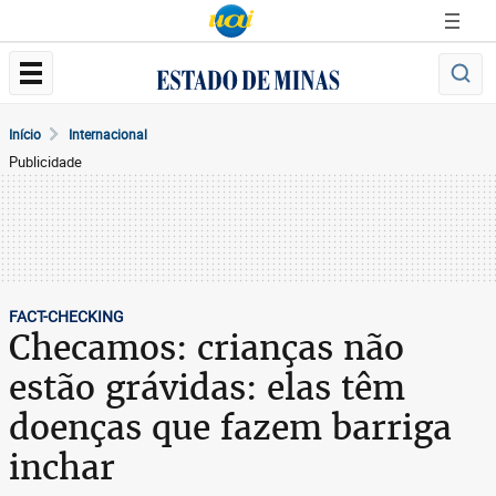
Início
Internacional
Publicidade
FACT-CHECKING
Checamos: crianças não
estão grávidas: elas têm
doenças que fazem barriga
inchar