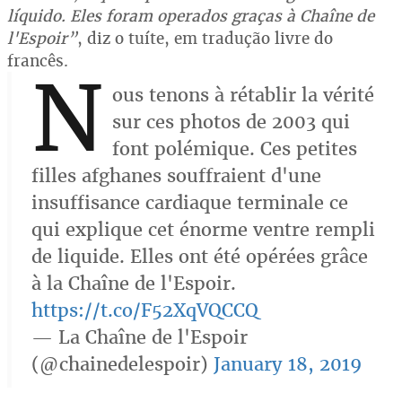
líquido. Eles foram operados graças à Chaîne de
l'Espoir”
, diz o tuíte, em tradução livre do
francês.
N
ous tenons à rétablir la vérité
sur ces photos de 2003 qui
font polémique. Ces petites
filles afghanes souffraient d'une
insuffisance cardiaque terminale ce
qui explique cet énorme ventre rempli
de liquide. Elles ont été opérées grâce
à la Chaîne de l'Espoir.
https://t.co/F52XqVQCCQ
— La Chaîne de l'Espoir
(@chainedelespoir)
January 18, 2019