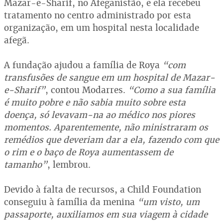
Mazar-e-Sharif, no Afeganistão, e ela recebeu
tratamento no centro administrado por esta
organização, em um hospital nesta localidade
afegã.
A fundação ajudou a família de Roya
“com
transfusões de sangue em um hospital de Mazar-
e-Sharif”
, contou Modarres.
“Como a sua família
é muito pobre e não sabia muito sobre esta
doença, só levavam-na ao médico nos piores
momentos. Aparentemente, não ministraram os
remédios que deveriam dar a ela, fazendo com que
o rim e o baço de Roya aumentassem de
tamanho”
, lembrou.
Devido à falta de recursos, a Child Foundation
conseguiu à família da menina
“um visto, um
passaporte, auxiliamos em sua viagem à cidade