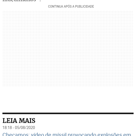
LEIA MAIS
18:18 - 05/08/2020
Checamos: vídeo de míssil provocando explosões em