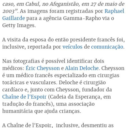
caso, em Cabul, no Afeganistão, em 27 de maio de
2003”
. As imagens foram registradas por
Raphael
Gaillarde
para a agência Gamma-Rapho via o
Getty Images.
A visita da esposa do então presidente francês foi,
inclusive, reportada por
veículos
de
comunicação
.
Nas fotografias é possível identificar dois
médicos:
Éric Cheysson
e
Alain Deloche
. Cheysson
é um médico francês especializado em cirurgias
torácicas e vasculares. Deloche é cirurgião
cardíaco e, junto com Cheysson, fundador da
Chaîne de l'Espoir
(Cadeia da Esperança, em
tradução do francês), uma associação
humanitária que ajuda crianças.
A Chaîne de l'Espoir, inclusive, desmentiu as