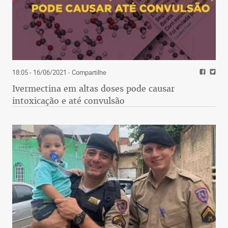
18:05 - 16/06/2021
- Compartilhe
Ivermectina em altas doses pode causar
intoxicação e até convulsão