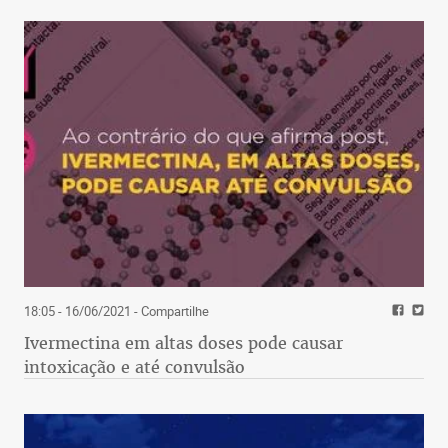
18:05 - 16/06/2021
- Compartilhe
Ivermectina em altas doses pode causar
intoxicação e até convulsão