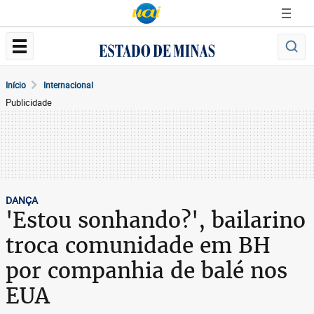
Início
Internacional
Publicidade
DANÇA
'Estou sonhando?', bailarino
troca comunidade em BH
por companhia de balé nos
EUA