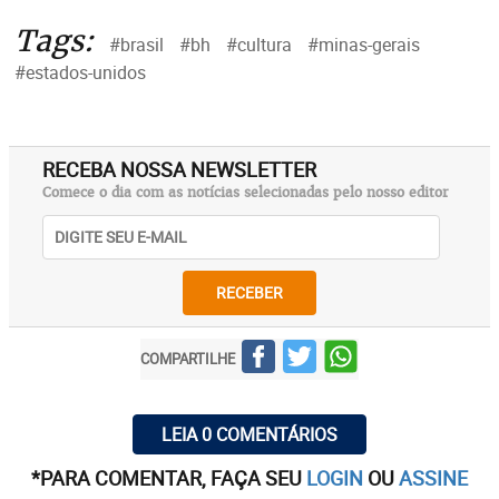
Tags:
#brasil
#bh
#cultura
#minas-gerais
#estados-unidos
RECEBA NOSSA NEWSLETTER
Comece o dia com as notícias selecionadas pelo nosso editor
RECEBER
COMPARTILHE
LEIA 0 COMENTÁRIOS
*PARA COMENTAR, FAÇA SEU
LOGIN
OU
ASSINE