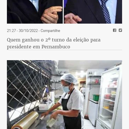
21:27 - 30/10/2022
- Compartilhe
Quem ganhou o 2º turno da eleição para
presidente em Pernambuco