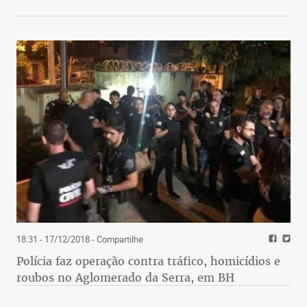
18:31 - 17/12/2018
- Compartilhe
Polícia faz operação contra tráfico, homicídios e
roubos no Aglomerado da Serra, em BH