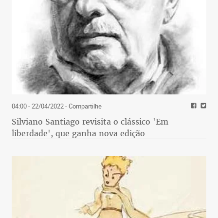
04:00 - 22/04/2022
- Compartilhe
Silviano Santiago revisita o clássico 'Em
liberdade', que ganha nova edição