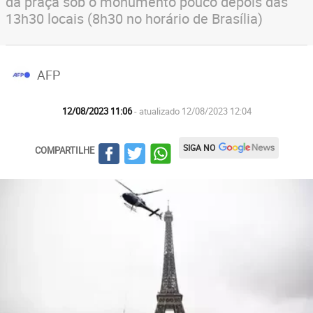
da praça sob o monumento pouco depois das
13h30 locais (8h30 no horário de Brasília)
AFP
12/08/2023 11:06
- atualizado 12/08/2023 12:04
SIGA NO
COMPARTILHE