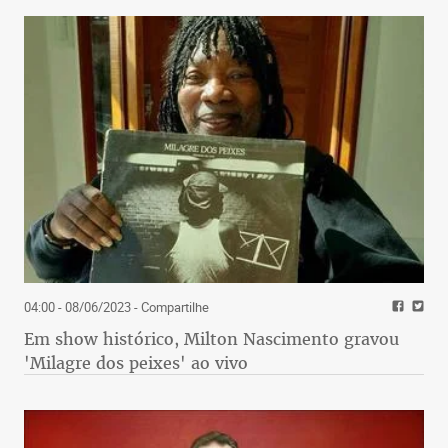
04:00 - 08/06/2023
- Compartilhe
Em show histórico, Milton Nascimento gravou
'Milagre dos peixes' ao vivo