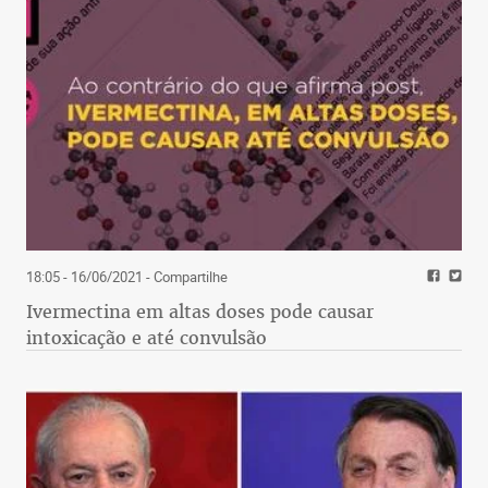
18:05 - 16/06/2021
- Compartilhe
Ivermectina em altas doses pode causar
intoxicação e até convulsão