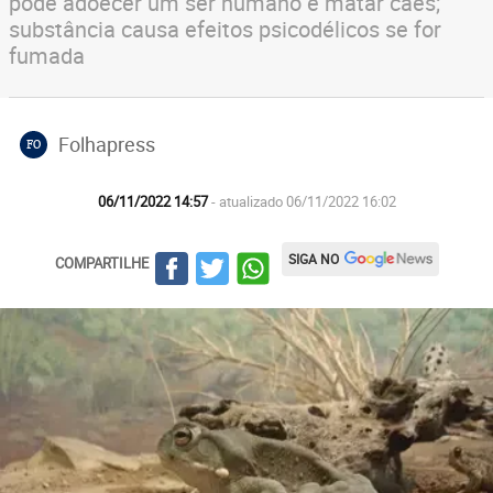
pode adoecer um ser humano e matar cães;
substância causa efeitos psicodélicos se for
fumada
Folhapress
FO
06/11/2022 14:57
- atualizado 06/11/2022 16:02
SIGA NO
COMPARTILHE