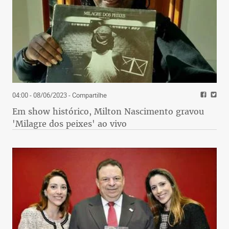
04:00 - 08/06/2023
- Compartilhe
Em show histórico, Milton Nascimento gravou
'Milagre dos peixes' ao vivo