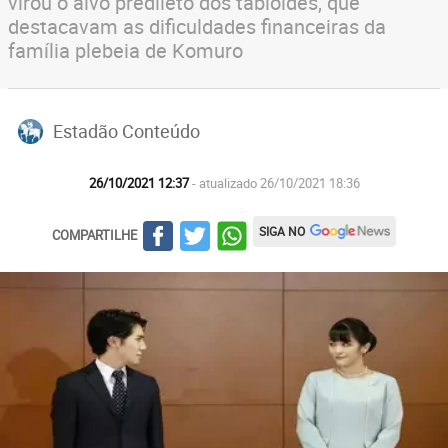
virou o alvo predileto dos tabloides, que
destacavam as dificuldades financeiras da
família plebeia de Komuro
Estadão Conteúdo
26/10/2021 12:37
- atualizado 26/10/2021 18:36
SIGA NO
COMPARTILHE