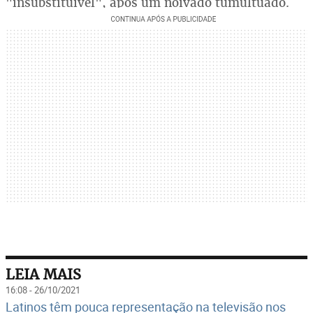
"insubstituível", após um noivado tumultuado.
LEIA MAIS
16:08 - 26/10/2021
Latinos têm pouca representação na televisão nos