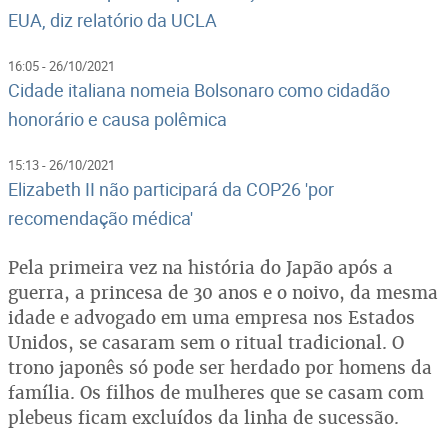
EUA, diz relatório da UCLA
16:05 - 26/10/2021
Cidade italiana nomeia Bolsonaro como cidadão
honorário e causa polêmica
15:13 - 26/10/2021
Elizabeth II não participará da COP26 'por
recomendação médica'
Pela primeira vez na história do Japão após a
guerra, a princesa de 30 anos e o noivo, da mesma
idade e advogado em uma empresa nos Estados
Unidos, se casaram sem o ritual tradicional. O
trono japonês só pode ser herdado por homens da
família. Os filhos de mulheres que se casam com
plebeus ficam excluídos da linha de sucessão.