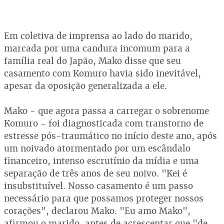
Em coletiva de imprensa ao lado do marido,
marcada por uma candura incomum para a
família real do Japão, Mako disse que seu
casamento com Komuro havia sido inevitável,
apesar da oposição generalizada a ele.
Mako - que agora passa a carregar o sobrenome
Komuro - foi diagnosticada com transtorno de
estresse pós-traumático no início deste ano, após
um noivado atormentado por um escândalo
financeiro, intenso escrutínio da mídia e uma
separação de três anos de seu noivo. "Kei é
insubstituível. Nosso casamento é um passo
necessário para que possamos proteger nossos
corações", declarou Mako. "Eu amo Mako",
afirmou o marido, antes de acrescentar que "de