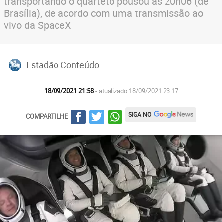
transportando o quarteto pousou às 20h06 (de
Brasília), de acordo com uma transmissão ao
vivo da SpaceX
Estadão Conteúdo
18/09/2021 21:58
- atualizado 18/09/2021 23:17
SIGA NO
COMPARTILHE