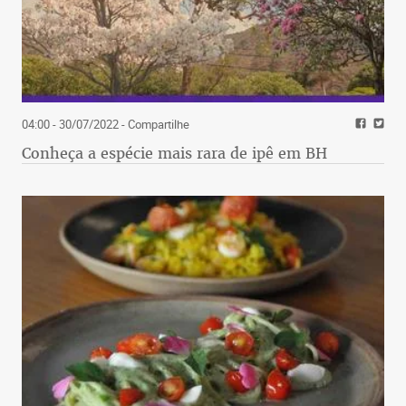
04:00 - 30/07/2022
- Compartilhe
Conheça a espécie mais rara de ipê em BH