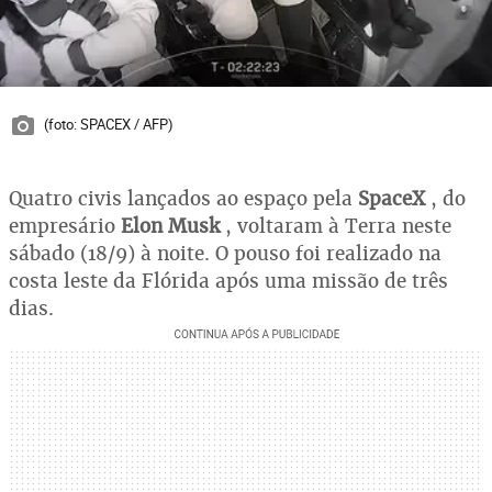
(foto: SPACEX / AFP)
Quatro civis lançados ao espaço pela
SpaceX
, do
empresário
Elon Musk
, voltaram à Terra neste
sábado (18/9) à noite. O pouso foi realizado na
costa leste da Flórida após uma missão de três
dias.