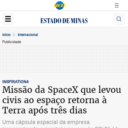
Início
Internacional
Publicidade
INSPIRATION4
Missão da SpaceX que levou
civis ao espaço retorna à
Terra após três dias
Uma cápsula espacial da empresa