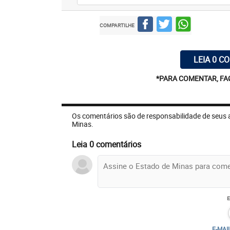
COMPARTILHE
LEIA 0 C
*PARA COMENTAR, FA
Os comentários são de responsabilidade de seus 
Minas.
Leia 0 comentários
E-MAI