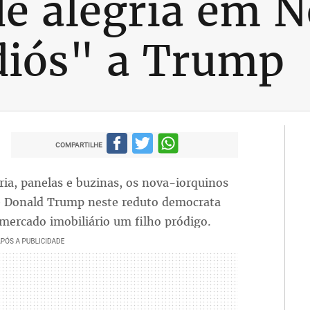
e alegria em N
diós" a Trump
COMPARTILHE
ia, panelas e buzinas, os nova-iorquinos
 Donald Trump neste reduto democrata
ercado imobiliário um filho pródigo.