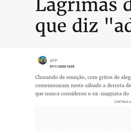
Lágrimas d
que diz "a
AFP
07/11/2020 16:25
Chorando de emoção, com gritos de alegr
comemoraram neste sábado a derrota de
que nunca considerou o ex-magnata do m