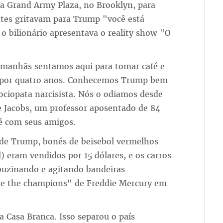
na Grand Army Plaza, no Brooklyn, para
entes gritavam para Trump "você está
o bilionário apresentava o reality show "O
s manhãs sentamos aqui para tomar café e
o por quatro anos. Conhecemos Trump bem
ociopata narcisista. Nós o odiamos desde
e Jacobs, um professor aposentado de 84
fé com seus amigos.
 de Trump, bonés de beisebol vermelhos
eram vendidos por 15 dólares, e os carros
uzinando e agitando bandeiras
re the champions" de Freddie Mercury em
a Casa Branca. Isso separou o país