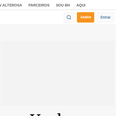
V ALTEROSA
PARCEIROS
SOU BH
AQUI
Assine
Entrar