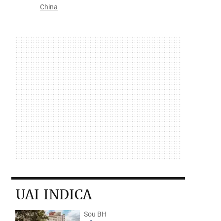
China
UAI INDICA
Sou BH