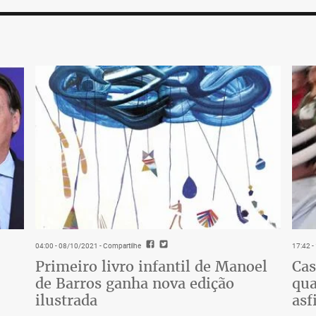
04:00 - 08/10/2021
- Compartilhe
17:42 
Primeiro livro infantil de Manoel
Cas
de Barros ganha nova edição
qua
ilustrada
asf