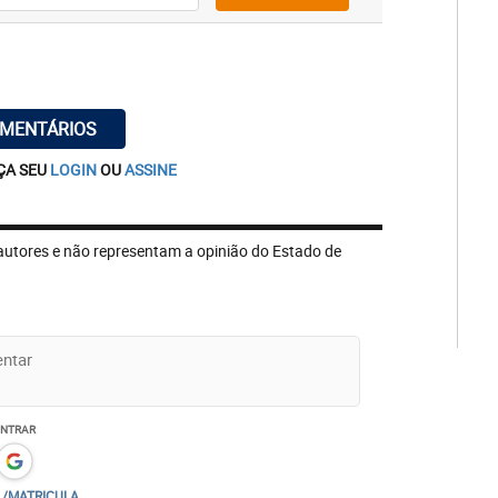
OMENTÁRIOS
ÇA SEU
LOGIN
OU
ASSINE
autores e não representam a opinião do Estado de
ENTRAR
L/MATRICULA