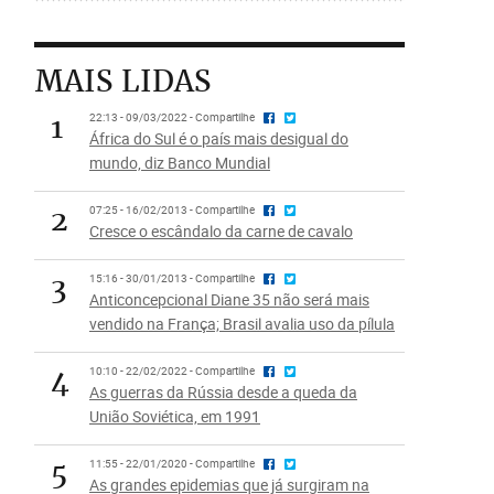
MAIS LIDAS
1
22:13 - 09/03/2022 - Compartilhe
África do Sul é o país mais desigual do
mundo, diz Banco Mundial
2
07:25 - 16/02/2013 - Compartilhe
Cresce o escândalo da carne de cavalo
3
15:16 - 30/01/2013 - Compartilhe
Anticoncepcional Diane 35 não será mais
vendido na França; Brasil avalia uso da pílula
4
10:10 - 22/02/2022 - Compartilhe
As guerras da Rússia desde a queda da
União Soviética, em 1991
5
11:55 - 22/01/2020 - Compartilhe
As grandes epidemias que já surgiram na