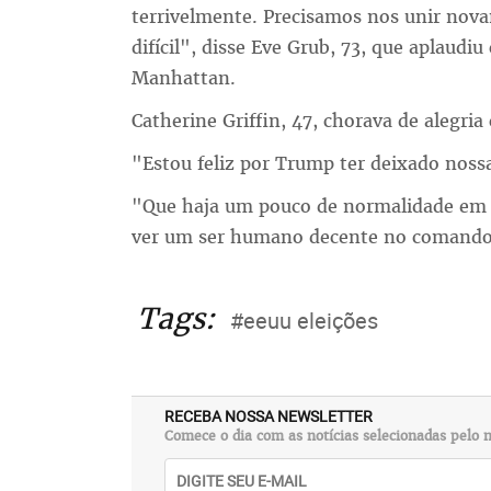
terrivelmente. Precisamos nos unir nova
difícil", disse Eve Grub, 73, que aplaud
Manhattan.
Catherine Griffin, 47, chorava de alegria
"Estou feliz por Trump ter deixado nossa
"Que haja um pouco de normalidade em n
ver um ser humano decente no comando 
Tags:
#eeuu eleições
RECEBA NOSSA NEWSLETTER
Comece o dia com as notícias selecionadas pelo n