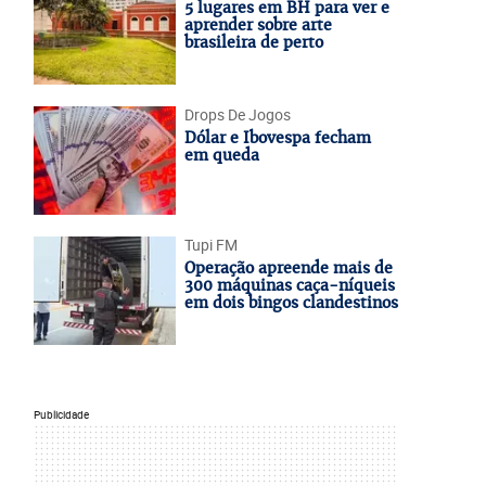
5 lugares em BH para ver e
aprender sobre arte
brasileira de perto
Drops De Jogos
Dólar e Ibovespa fecham
em queda
Tupi FM
Operação apreende mais de
300 máquinas caça-níqueis
em dois bingos clandestinos
Publicidade