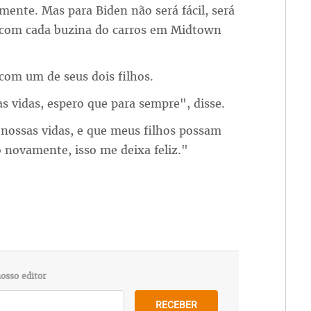
mente. Mas para Biden não será fácil, será
iu com cada buzina do carros em Midtown
 com um de seus dois filhos.
s vidas, espero que para sempre", disse.
ossas vidas, e que meus filhos possam
novamente, isso me deixa feliz."
osso editor
RECEBER