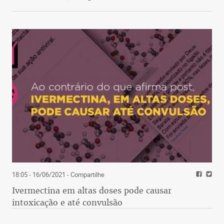
18:05 - 16/06/2021
- Compartilhe
Ivermectina em altas doses pode causar
intoxicação e até convulsão