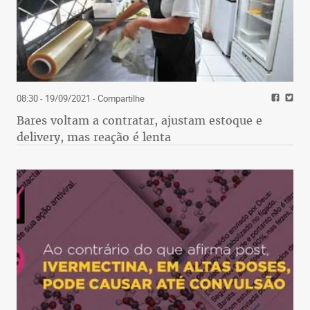
08:30 - 19/09/2021
- Compartilhe
Bares voltam a contratar, ajustam estoque e
delivery, mas reação é lenta