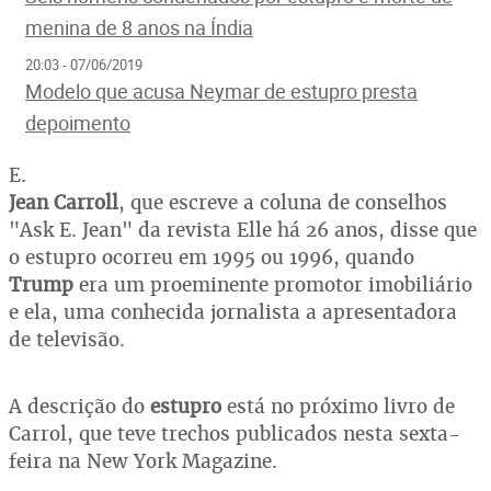
menina de 8 anos na Índia
20:03 - 07/06/2019
Modelo que acusa Neymar de estupro presta
depoimento
E.
Jean Carroll
, que escreve a coluna de conselhos
"Ask E. Jean" da revista Elle há 26 anos, disse que
o estupro ocorreu em 1995 ou 1996, quando
Trump
era um proeminente promotor imobiliário
e ela, uma conhecida jornalista a apresentadora
de televisão.
A descrição do
estupro
está no próximo livro de
Carrol, que teve trechos publicados nesta sexta-
feira na New York Magazine.