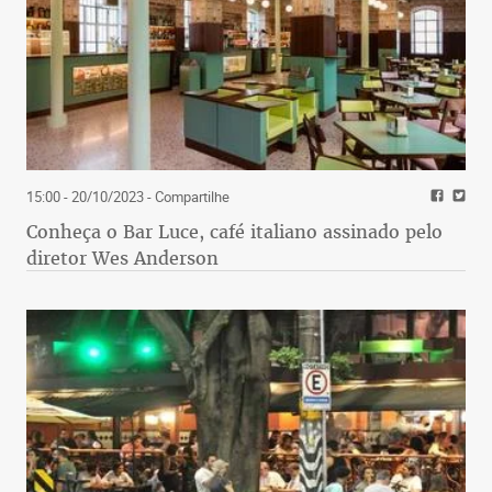
15:00 - 20/10/2023
- Compartilhe
Conheça o Bar Luce, café italiano assinado pelo
diretor Wes Anderson