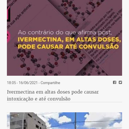
18:05 - 16/06/2021
- Compartilhe
Ivermectina em altas doses pode causar
intoxicação e até convulsão