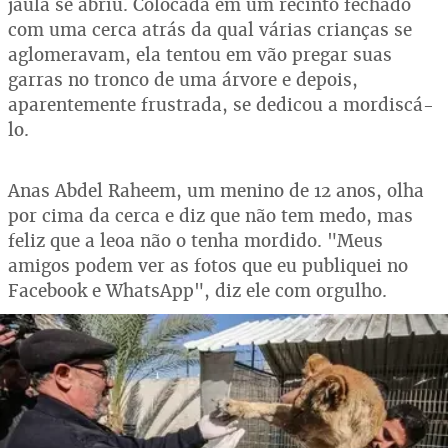
jaula se abriu. Colocada em um recinto fechado
com uma cerca atrás da qual várias crianças se
aglomeravam, ela tentou em vão pregar suas
garras no tronco de uma árvore e depois,
aparentemente frustrada, se dedicou a mordiscá-
lo.
Anas Abdel Raheem, um menino de 12 anos, olha
por cima da cerca e diz que não tem medo, mas
feliz que a leoa não o tenha mordido. "Meus
amigos podem ver as fotos que eu publiquei no
Facebook e WhatsApp", diz ele com orgulho.