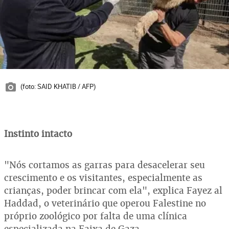
(foto: SAID KHATIB / AFP)
Instinto intacto
"Nós cortamos as garras para desacelerar seu
crescimento e os visitantes, especialmente as
crianças, poder brincar com ela", explica Fayez al
Haddad, o veterinário que operou Falestine no
próprio zoológico por falta de uma clínica
especializada na Faixa de Gaza.