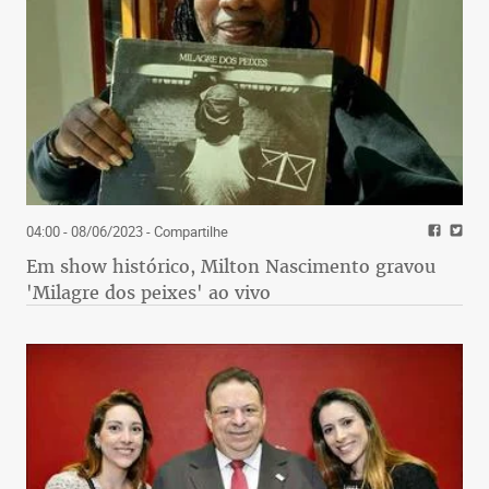
04:00 - 08/06/2023
- Compartilhe
Em show histórico, Milton Nascimento gravou
'Milagre dos peixes' ao vivo