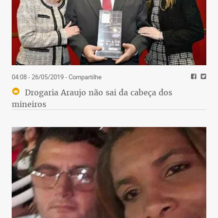
04:08 - 26/05/2019
- Compartilhe
Drogaria Araujo não sai da cabeça dos
mineiros