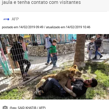
jaula e tenha contato com visitantes
AFP
postado em 14/02/2019 09:49 / atualizado em 14/02/2019 10:46
(foto: SAID KHATIB / AFP)