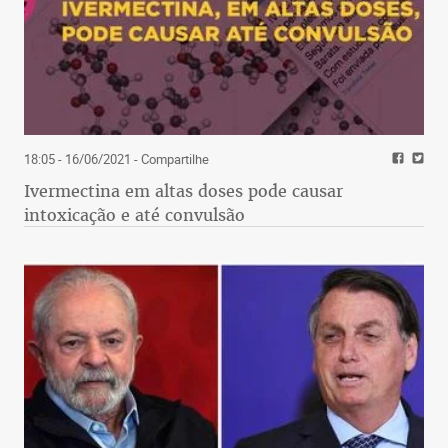
18:05 - 16/06/2021
- Compartilhe
Ivermectina em altas doses pode causar
intoxicação e até convulsão