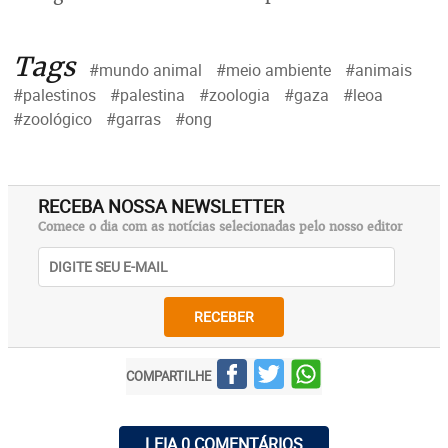
Tags
#mundo animal
#meio ambiente
#animais
#palestinos
#palestina
#zoologia
#gaza
#leoa
#zoológico
#garras
#ong
RECEBA NOSSA NEWSLETTER
Comece o dia com as notícias selecionadas pelo nosso editor
RECEBER
COMPARTILHE
LEIA 0 COMENTÁRIOS