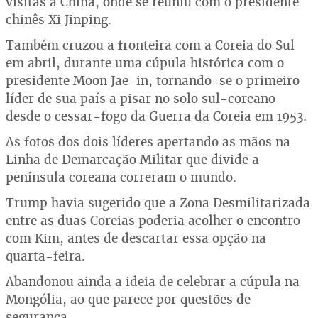
visitas à China, onde se reuniu com o presidente
chinês Xi Jinping.
Também cruzou a fronteira com a Coreia do Sul
em abril, durante uma cúpula histórica com o
presidente Moon Jae-in, tornando-se o primeiro
líder de sua país a pisar no solo sul-coreano
desde o cessar-fogo da Guerra da Coreia em 1953.
As fotos dos dois líderes apertando as mãos na
Linha de Demarcação Militar que divide a
península coreana correram o mundo.
Trump havia sugerido que a Zona Desmilitarizada
entre as duas Coreias poderia acolher o encontro
com Kim, antes de descartar essa opção na
quarta-feira.
Abandonou ainda a ideia de celebrar a cúpula na
Mongólia, ao que parece por questões de
segurança.