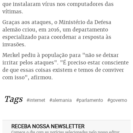
que instalaram vírus nos computadores das
vítimas.
Graças aos ataques, o Ministério da Defesa
alemão criou, em 2016, um departamento
especializado para coordenar a resposta às
invasões.
Merkel pediu à população para "não se deixar
irritar pelos ataques". "É preciso estar consciente
de que essas coisas existem e temos de conviver
com isso", afirmou.
Tags
#internet
#alemania
#parlamento
#governo
RECEBA NOSSA NEWSLETTER
Comece o dia com as notícias selecionadas pelo nosso editor