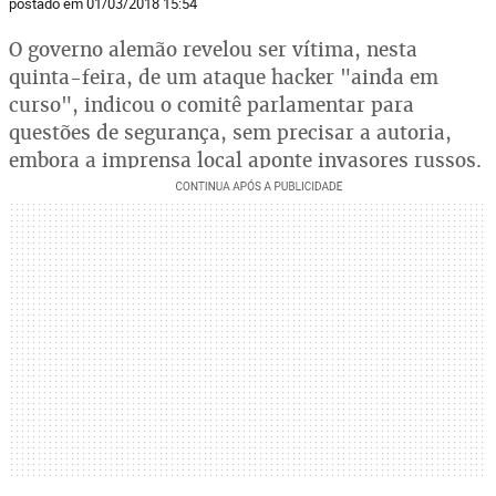
postado em 01/03/2018 15:54
O governo alemão revelou ser vítima, nesta
quinta-feira, de um ataque hacker "ainda em
curso", indicou o comitê parlamentar para
questões de segurança, sem precisar a autoria,
embora a imprensa local aponte invasores russos.