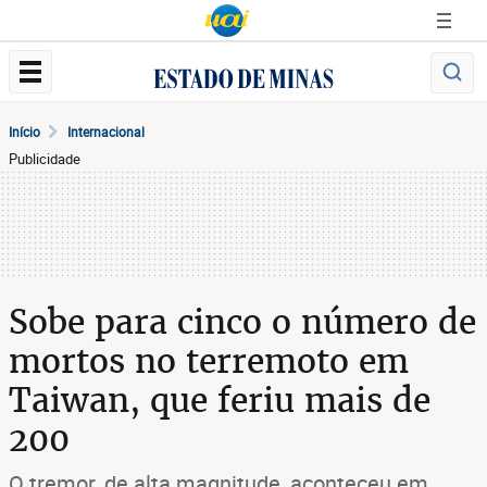
Início
Internacional
Publicidade
Sobe para cinco o número de
mortos no terremoto em
Taiwan, que feriu mais de
200
O tremor, de alta magnitude, aconteceu em