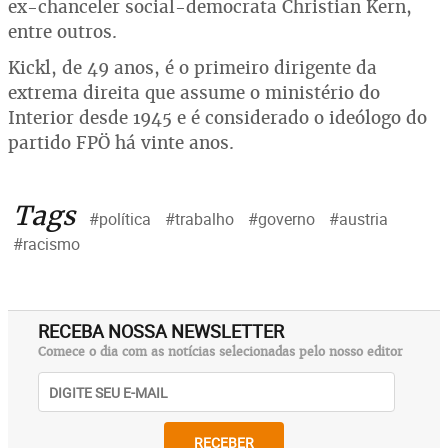
ex-chanceler social-democrata Christian Kern,
entre outros.
Kickl, de 49 anos, é o primeiro dirigente da
extrema direita que assume o ministério do
Interior desde 1945 e é considerado o ideólogo do
partido FPÖ há vinte anos.
Tags
#política
#trabalho
#governo
#austria
#racismo
RECEBA NOSSA NEWSLETTER
Comece o dia com as notícias selecionadas pelo nosso editor
RECEBER