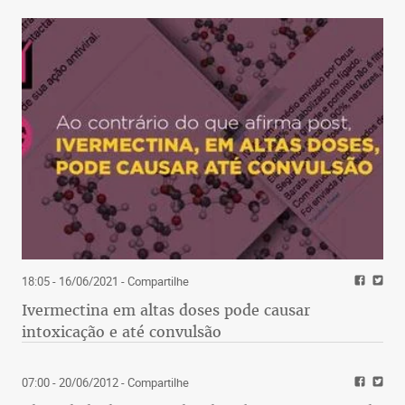
18:05 - 16/06/2021
- Compartilhe
Ivermectina em altas doses pode causar
intoxicação e até convulsão
07:00 - 20/06/2012
- Compartilhe