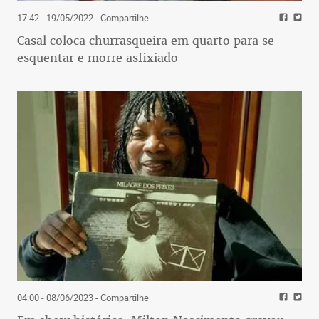
17:42 - 19/05/2022
- Compartilhe
Casal coloca churrasqueira em quarto para se
esquentar e morre asfixiado
04:00 - 08/06/2023
- Compartilhe