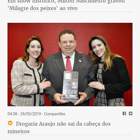
Em show histórico, Milton Nascimento gravou
'Milagre dos peixes' ao vivo
04:08 - 26/05/2019
- Compartilhe
Drogaria Araujo não sai da cabeça dos
mineiros