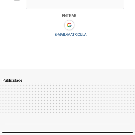
ENTRAR
E-MAIL/MATRICULA
Publicidade