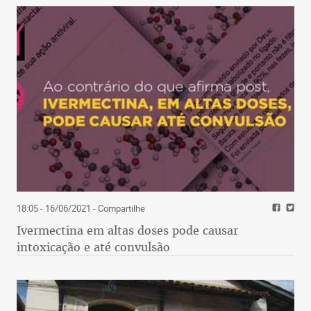
18:05 - 16/06/2021
- Compartilhe
Ivermectina em altas doses pode causar
intoxicação e até convulsão