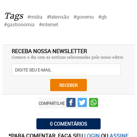
Tags
#mídia
#televisão
#governo
#gb
#gastronomia
#internet
RECEBA NOSSA NEWSLETTER
Comece o dia com as notícias selecionadas pelo nosso editor
RECEBER
COMPARTILHE
0 COMENTÁRIOS
*PARA COMENTAR, FAÇA SEU
LOGIN
OU
ASSINE