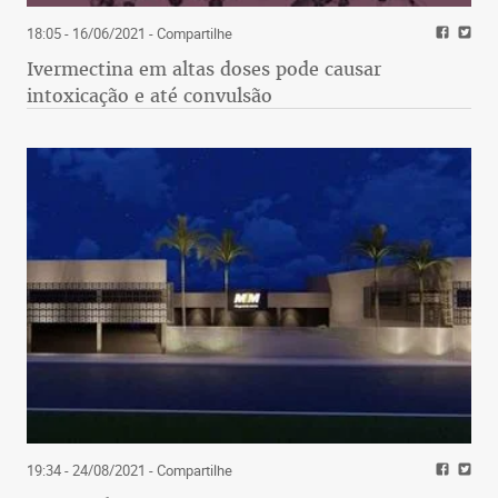
18:05 - 16/06/2021
- Compartilhe
Ivermectina em altas doses pode causar
intoxicação e até convulsão
19:34 - 24/08/2021
- Compartilhe