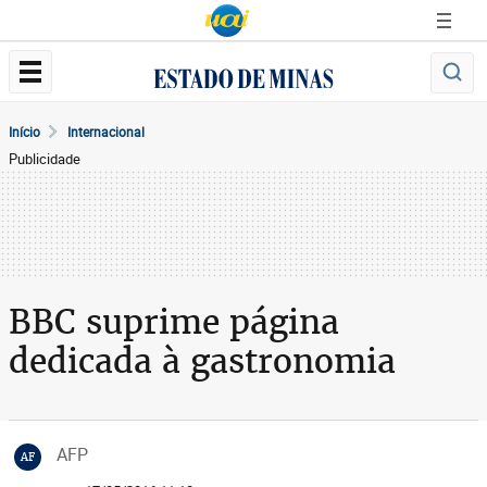
Início
Internacional
Publicidade
BBC suprime página
dedicada à gastronomia
AFP
AF