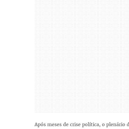
Após meses de crise política, o plenári