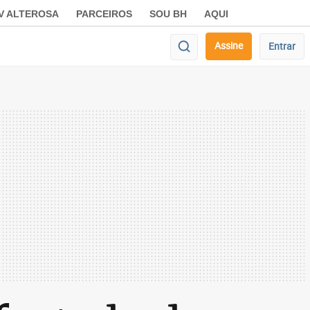
V ALTEROSA
PARCEIROS
SOU BH
AQUI
Assine
Entrar