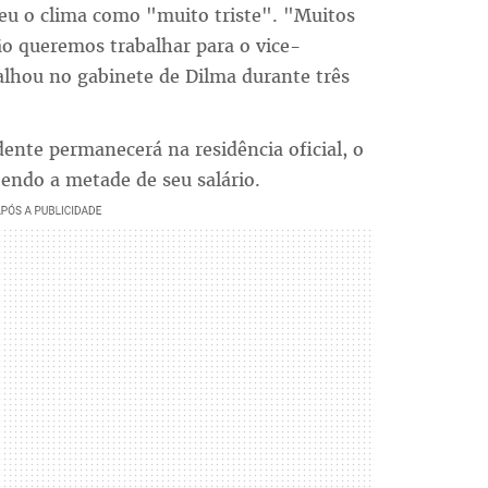
veu o clima como "muito triste". "Muitos
 queremos trabalhar para o vice-
balhou no gabinete de Dilma durante três
dente permanecerá na residência oficial, o
bendo a metade de seu salário.