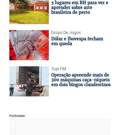
5 lugares em BH para ver e
aprender sobre arte
brasileira de perto
Drops De Jogos
Dólar e Ibovespa fecham
em queda
Tupi FM
Operação apreende mais de
300 máquinas caça-níqueis
em dois bingos clandestinos
Publicidade