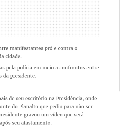
ntre manifestantes pró e contra o
a cidade.
as pela polícia em meio a confrontos entre
 da presidente.
oais de seu escritório na Presidência, onde
fonte do Planalto que pediu para não ser
 presidente gravou um vídeo que será
após seu afastamento.