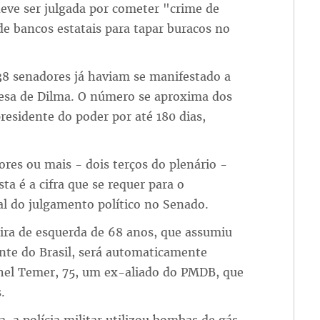
eve ser julgada por cometer "crime de
e bancos estatais para tapar buracos no
 38 senadores já haviam se manifestado a
esa de Dilma. O número se aproxima dos
residente do poder por até 180 dias,
ores ou mais - dois terços do plenário -
a é a cifra que se requer para o
al do julgamento político no Senado.
eira de esquerda de 68 anos, que assumiu
nte do Brasil, será automaticamente
chel Temer, 75, um ex-aliado do PMDB, que
.