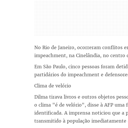
No Rio de Janeiro, ocorreram conflitos e
impeachment, na Cinelândia, no centro d
Em São Paulo, cinco pessoas foram detid
partidários do impeachment e defensores
Clima de velório
Dilma tirava livros e outros objetos pess
o clima "é de velório", disse à AFP uma 
identificada. A imprensa noticiou que a
transmitido à população imediatamente 