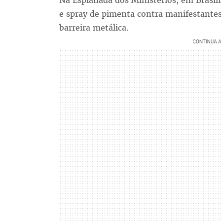
Na Esplanada dos Ministérios, em Brasília
e spray de pimenta contra manifestant
barreira metálica.