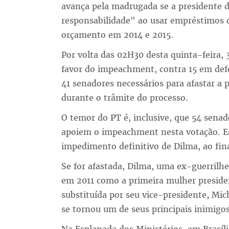
avança pela madrugada se a presidente d
responsabilidade" ao usar empréstimos d
orçamento em 2014 e 2015.
Por volta das 02H30 desta quinta-feira,
favor do impeachment, contra 15 em def
41 senadores necessários para afastar a p
durante o trâmite do processo.
O temor do PT é, inclusive, que 54 senad
apoiem o impeachment nesta votação. Est
impedimento definitivo de Dilma, ao fin
Se for afastada, Dilma, uma ex-guerrilh
em 2011 como a primeira mulher preside
substituída por seu vice-presidente, Mi
se tornou um de seus principais inimigos