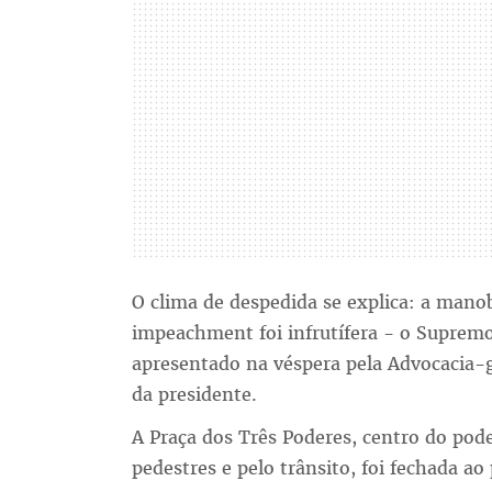
O clima de despedida se explica: a mano
impeachment foi infrutífera - o Supremo 
apresentado na véspera pela Advocacia-
da presidente.
A Praça dos Três Poderes, centro do po
pedestres e pelo trânsito, foi fechada ao 