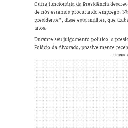
Outra funcionária da Presidência descre
de nós estamos procurando emprego. Não
presidente", disse esta mulher, que tra
anos.
Durante seu julgamento político, a presi
Palácio da Alvorada, possivelmente rece