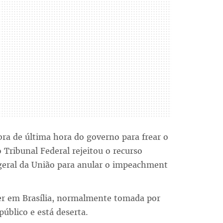
bra de última hora do governo para frear o
Tribunal Federal rejeitou o recurso
geral da União para anular o impeachment
der em Brasília, normalmente tomada por
público e está deserta.