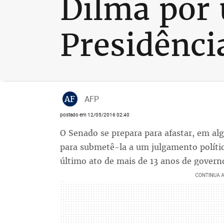
Dilma por 
Presidênci
AF
AFP
postado em 12/05/2016 02:40
O Senado se prepara para afastar, em al
para submetê-la a um julgamento políti
último ato de mais de 13 anos de govern