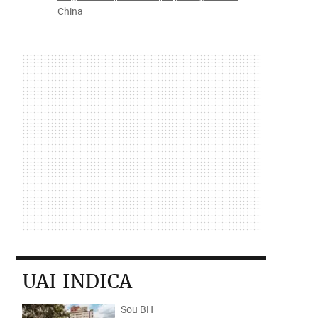
China
UAI INDICA
Sou BH