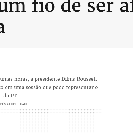
um fio de ser a
a
gumas horas, a presidente Dilma Rousseff
co em uma sessão que pode representar o
o do PT.