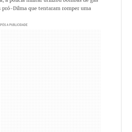
, a polícia militar utilizou bombas de gás
es pró-Dilma que tentaram romper uma