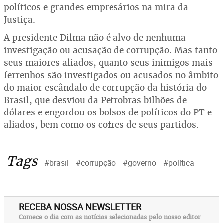
políticos e grandes empresários na mira da
Justiça.
A presidente Dilma não é alvo de nenhuma
investigação ou acusação de corrupção. Mas tanto
seus maiores aliados, quanto seus inimigos mais
ferrenhos são investigados ou acusados no âmbito
do maior escândalo de corrupção da história do
Brasil, que desviou da Petrobras bilhões de
dólares e engordou os bolsos de políticos do PT e
aliados, bem como os cofres de seus partidos.
Tags
#brasil
#corrupção
#governo
#política
RECEBA NOSSA NEWSLETTER
Comece o dia com as notícias selecionadas pelo nosso editor