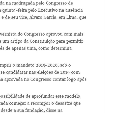
vada na madrugada pelo Congresso de
 quinta-feira pelo Executivo na ausência
 e de seu vice, Álvaro García, em Lima, que
governista do Congresso aprovou com mais
e um artigo da Constituição para permitir
nvés de apenas uma, como determina
umprir o mandato 2015-2020, sob o
se candidatar nas eleições de 2019 com
ma aprovada no Congresso contar logo após
ossibilidade de aprofundar este modelo
ada começar a recompor o desastre que
 desde a sua fundação, disse na