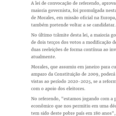
A lei de convocação de referendo, apro
maioria governista, foi promulgada nesta
de Morales, em missão oficial na Europa,
também pretende voltar a se candidatar.
No último trâmite desta lei, a maioria 
de dois terços dos votos a modificação d
duas reeleições de forma contínua ao i
atualmente.
Morales, que assumiu em janeiro para c
amparo da Constituição de 2009, poderá 
vistas ao período 2020-2025, se a refor
com o apoio dos eleitores.
No referendo, "estamos jogando com a p
econômico que nos permitiu em uma déc
tem sido deste pobre país em 180 anos",