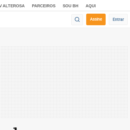
V ALTEROSA
PARCEIROS
SOU BH
AQUI
Assine
Entrar