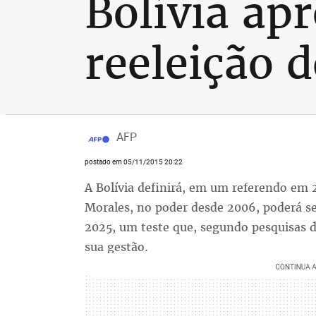
Bolívia ap
reeleição 
AFP
postado em 05/11/2015 20:22
A Bolívia definirá, em um referendo em 2
Morales, no poder desde 2006, poderá se
2025, um teste que, segundo pesquisas d
sua gestão.