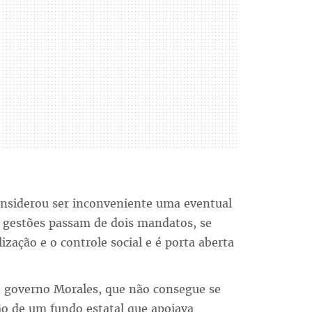
onsiderou ser inconveniente uma eventual
s gestões passam de dois mandatos, se
zação e o controle social e é porta aberta
do governo Morales, que não consegue se
ão de um fundo estatal que apoiava