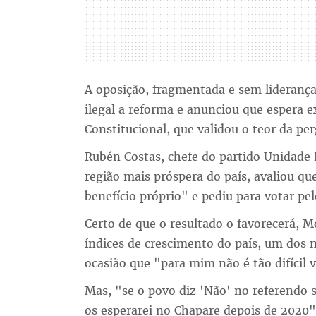
A oposição, fragmentada e sem liderança
ilegal a reforma e anunciou que espera e
Constitucional, que validou o teor da p
Rubén Costas, chefe do partido Unidade 
região mais próspera do país, avaliou q
benefício próprio" e pediu para votar pe
Certo de que o resultado o favorecerá, M
índices de crescimento do país, um dos
ocasião que "para mim não é tão difícil v
Mas, "se o povo diz 'Não' no referendo so
os esperarei no Chapare depois de 2020"