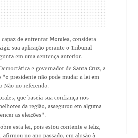
 capaz de enfrentar Morales, considera
xigir sua aplicação perante o Tribunal
ergunta em uma sentença anterior.
Democrática e governador de Santa Cruz, a
ue "o presidente não pode mudar a lei em
lo Não no referendo.
orales, que baseia sua confiança nos
 melhores da região, assegurou em alguma
encer as eleições".
bre esta lei, pois estou contente e feliz,
, afirmou no ano passado, em alusão à