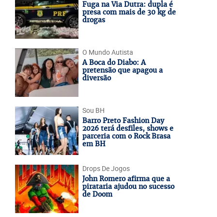
Fuga na Via Dutra: dupla é
presa com mais de 30 kg de
drogas
O Mundo Autista
A Boca do Diabo: A
pretensão que apagou a
diversão
Sou BH
Barro Preto Fashion Day
2026 terá desfiles, shows e
parceria com o Rock Brasa
em BH
Drops De Jogos
John Romero afirma que a
pirataria ajudou no sucesso
de Doom