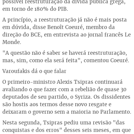
possível reestruturação da dívida pública grega,
em torno de 180% do PIB.
A princípio, a reestruturação já não é mais posta
em dúvida, disse Benoît Coeuré, membro da
direção do BCE, em entrevista ao jornal francês Le
Monde.
"A questão não é saber se haverá reestruturação,
mas, sim, como ela será feita", comentou Coeuré.
Varoufakis dá o que falar
O primeiro-ministro Alexis Tsipras continuará
avaliando o que fazer com a rebelião de quase 30
deputados de seu partido, o Syriza. Os dissidentes
são hostis aos termos desse novo resgate e
deixaram o governo sem a maioria no Parlamento.
Nesta segunda, Tsipras pediu uma revisão "das
conquistas e dos erros" desses seis meses, em que