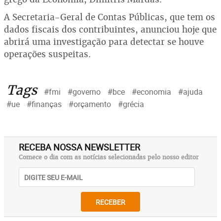
A Secretaria-Geral de Contas Públicas, que tem os
dados fiscais dos contribuintes, anunciou hoje que
abrirá uma investigação para detectar se houve
operações suspeitas.
Tags
#fmi
#governo
#bce
#economia
#ajuda
#ue
#finanças
#orçamento
#grécia
RECEBA NOSSA NEWSLETTER
Comece o dia com as notícias selecionadas pelo nosso editor
RECEBER