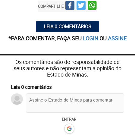
COMPARTILHE
LEIA 0 COMENTÁRIOS
*PARA COMENTAR, FAÇA SEU
LOGIN
OU
ASSINE
Os comentários são de responsabilidade de
seus autores e não representam a opinião do
Estado de Minas.
Leia 0 comentários
ENTRAR