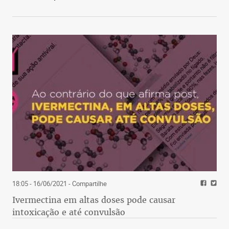
18:05 - 16/06/2021
- Compartilhe
Ivermectina em altas doses pode causar
intoxicação e até convulsão