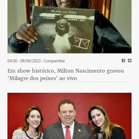
04:00 - 08/06/2023
- Compartilhe
Em show histórico, Milton Nascimento gravou
'Milagre dos peixes' ao vivo