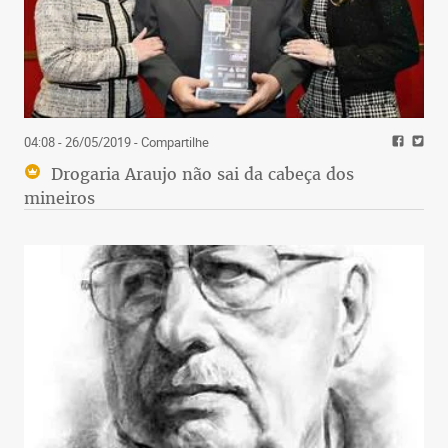
04:08 - 26/05/2019
- Compartilhe
Drogaria Araujo não sai da cabeça dos
mineiros