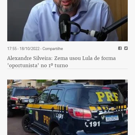
17:55 - 18/10/2022
- Compartilhe
Alexandre Silveira: Zema usou Lula de forma
'oportunista' no 1º turno