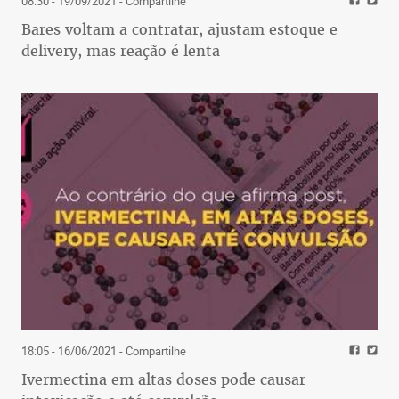
08:30 - 19/09/2021
- Compartilhe
Bares voltam a contratar, ajustam estoque e
delivery, mas reação é lenta
18:05 - 16/06/2021
- Compartilhe
Ivermectina em altas doses pode causar