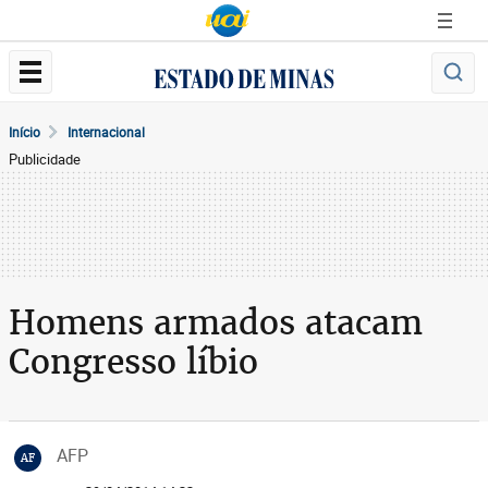
Início
Internacional
Publicidade
Homens armados atacam
Congresso líbio
AFP
AF