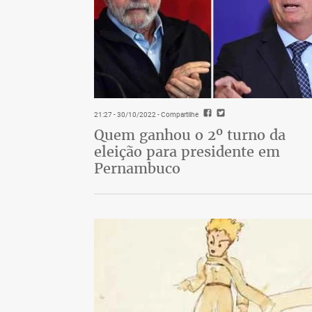
21:27 - 30/10/2022
- Compartilhe
Quem ganhou o 2º turno da
eleição para presidente em
Pernambuco