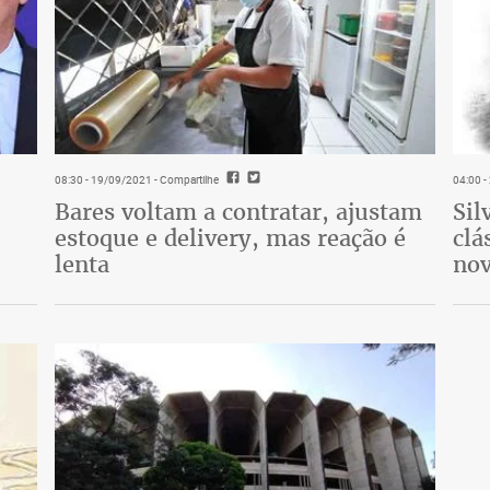
08:30 - 19/09/2021
- Compartilhe
04:00 
Bares voltam a contratar, ajustam
Sil
estoque e delivery, mas reação é
clá
lenta
nov