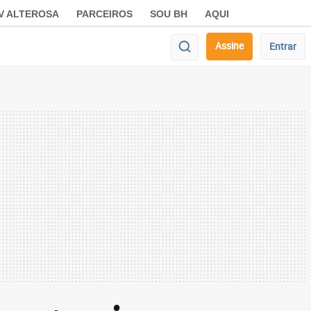
V ALTEROSA
PARCEIROS
SOU BH
AQUI
Assine
Entrar