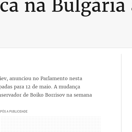
ica na Bulgária
liev, anunciou no Parlamento nesta
cipadas para 12 de maio. A mudança
nservador de Boiko Borrisov na semana