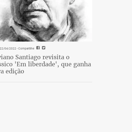
- 22/04/2022
- Compartilhe
viano Santiago revisita o
ssico 'Em liberdade', que ganha
a edição