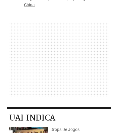
China
UAI INDICA
Drops De Jogos