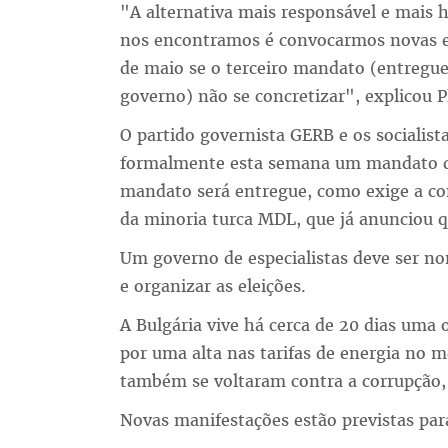
"A alternativa mais responsável e mais 
nos encontramos é convocarmos novas ele
de maio se o terceiro mandato (entregu
governo) não se concretizar", explicou P
O partido governista GERB e os socialist
formalmente esta semana um mandato de
mandato será entregue, como exige a cons
da minoria turca MDL, que já anunciou q
Um governo de especialistas deve ser n
e organizar as eleições.
A Bulgária vive há cerca de 20 dias uma 
por uma alta nas tarifas de energia no m
também se voltaram contra a corrupção, 
Novas manifestações estão previstas pa