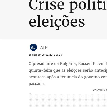
Crise polít
eleições
AF
AFP
postado em 28/02/2013 09:25
O presidente da Bulgária, Rossen Plevne
quinta-feira que as eleições serão ante
acontece após a renúncia do governo co
passada.