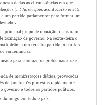
honesta dadas as circunstâncias em que
ições (...) As eleições acontecerão em 12
e a um partido parlamentar para formar um
levneliev.
as, principal grupo de oposição, recusaram
 formação de governo. Na sexta-feira o
tituição, a um terceiro partido, o partido
ue vai renunciar.
omeado para conduzir os problemas atuais
onda de manifestações diárias, provocadas
ês de janeiro. Os protestos rapidamente
o governo e todos os partidos políticos.
ra domingo em todo o país.