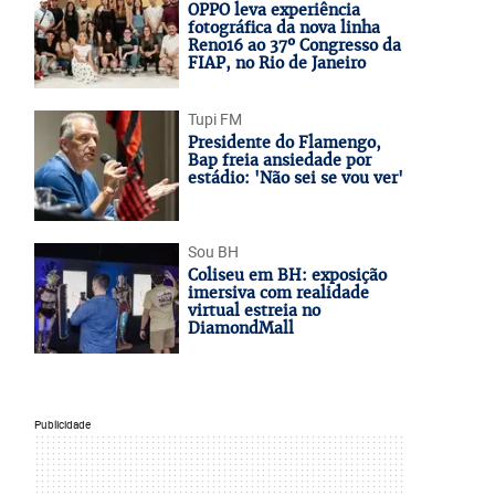
OPPO leva experiência
fotográfica da nova linha
Reno16 ao 37º Congresso da
FIAP, no Rio de Janeiro
Tupi FM
Presidente do Flamengo,
Bap freia ansiedade por
estádio: 'Não sei se vou ver'
Sou BH
Coliseu em BH: exposição
imersiva com realidade
virtual estreia no
DiamondMall
Publicidade