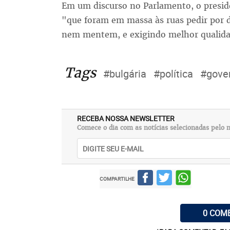
Em um discurso no Parlamento, o presid
"que foram em massa às ruas pedir por 
nem mentem, e exigindo melhor qualida
Tags
#bulgária
#política
#gove
RECEBA NOSSA NEWSLETTER
Comece o dia com as notícias selecionadas pelo n
COMPARTILHE
0 COM