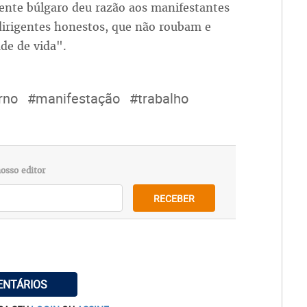
ente búlgaro deu razão aos manifestantes
dirigentes honestos, que não roubam e
de de vida".
rno
#manifestação
#trabalho
osso editor
RECEBER
ENTÁRIOS