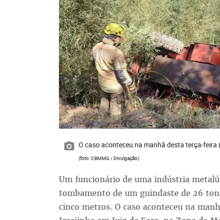
O caso aconteceu na manhã desta terça-feira (8
(foto: CBMMG / Divulgação)
Um funcionário de uma indústria metalúr
tombamento de um guindaste de 26 ton
cinco metros. O caso aconteceu na manhã