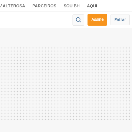
V ALTEROSA
PARCEIROS
SOU BH
AQUI
Assine
Entrar