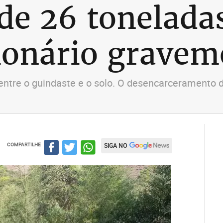
de 26 tonelada
ionário gravem
 entre o guindaste e o solo. O desencarceramento 
COMPARTILHE
SIGA NO