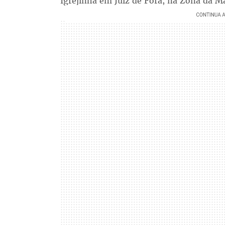
Igrejinha em Juiz de Fora, na Zona da M