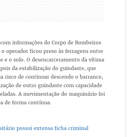
 com informações do Corpo de Bombeiros
o operador ficou preso às ferragens entre
e e o solo. O desencarceramento da vítima
pois da estabilização do guindaste, que
ia risco de continuar descendo o barranco,
ização de outro guindaste com capacidade
neladas. A movimentação do maquinário foi
a de forma contínua.
tário possui extensa ficha criminal