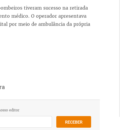
bombeiros tiveram sucesso na retirada
ento médico. O operador apresentava
ital por meio de ambulância da própria
ra
osso editor
RECEBER