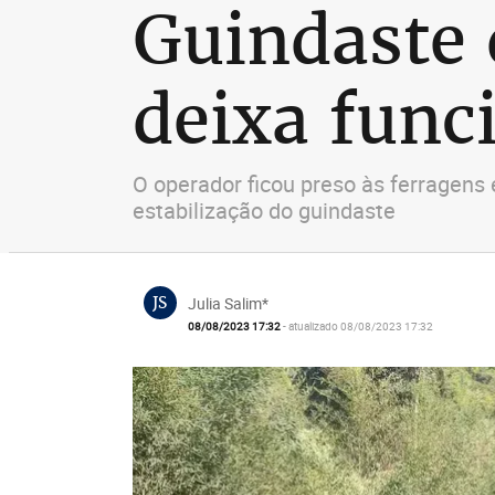
Guindaste 
deixa func
O operador ficou preso às ferragens
estabilização do guindaste
JS
Julia Salim*
08/08/2023 17:32
- atualizado 08/08/2023 17:32