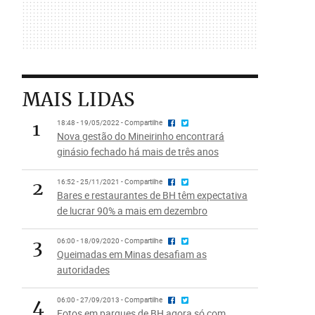
MAIS LIDAS
1
18:48 - 19/05/2022 - Compartilhe
Nova gestão do Mineirinho encontrará
ginásio fechado há mais de três anos
2
16:52 - 25/11/2021 - Compartilhe
Bares e restaurantes de BH têm expectativa
de lucrar 90% a mais em dezembro
3
06:00 - 18/09/2020 - Compartilhe
Queimadas em Minas desafiam as
autoridades
4
06:00 - 27/09/2013 - Compartilhe
Fotos em parques de BH agora só com