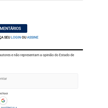
OMENTÁRIOS
ÇA SEU
LOGIN
OU
ASSINE
autores e não representam a opinião do Estado de
ENTRAR