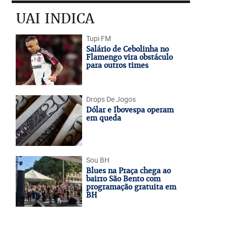
UAI INDICA
Tupi FM
Salário de Cebolinha no
Flamengo vira obstáculo
para outros times
Drops De Jogos
Dólar e Ibovespa operam
em queda
Sou BH
Blues na Praça chega ao
bairro São Bento com
programação gratuita em
BH