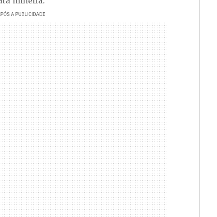
ata mineira.