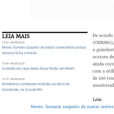
De acordo
LEIA MAIS
(CBMMG), 
16:23 - 08/08/2023
Neves: homem suspeito de matar universitário possui
o guindast
extensa ficha criminal
ocorreu de
ainda corr
15:39 - 08/08/2023
Incêndio em casa deixa idosa ferida, em Betim
com a util
de 100 to
15:19 - 08/08/2023
Bombeiros combatem incêndio na Serra do
monitorad
Gandarela, na Grande BH
Leia:
Neves: homem suspeito de matar universi