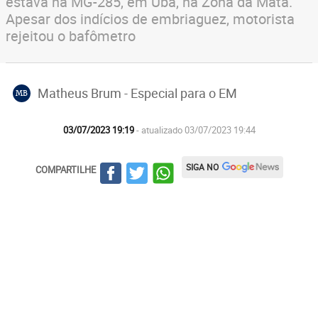
estava na MG-285, em Ubá, na Zona da Mata.
Apesar dos indícios de embriaguez, motorista
rejeitou o bafômetro
Matheus Brum - Especial para o EM
MB
03/07/2023 19:19
- atualizado 03/07/2023 19:44
SIGA NO
COMPARTILHE