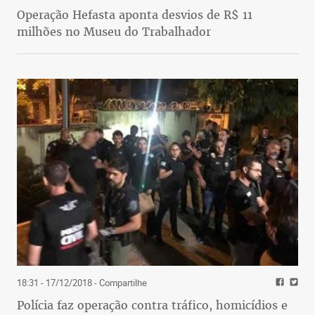
Operação Hefasta aponta desvios de R$ 11
milhões no Museu do Trabalhador
18:31 - 17/12/2018
- Compartilhe
Polícia faz operação contra tráfico, homicídios e