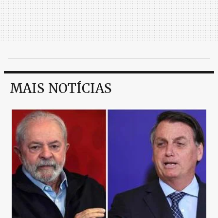
MAIS NOTÍCIAS