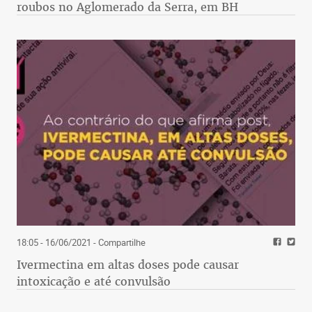
roubos no Aglomerado da Serra, em BH
18:05 - 16/06/2021
- Compartilhe
Ivermectina em altas doses pode causar
intoxicação e até convulsão