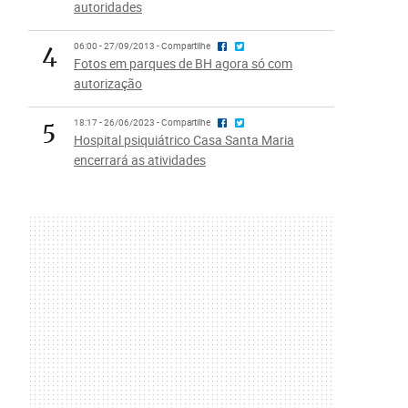
autoridades
4
06:00 - 27/09/2013 - Compartilhe
Fotos em parques de BH agora só com
autorização
5
18:17 - 26/06/2023 - Compartilhe
Hospital psiquiátrico Casa Santa Maria
encerrará as atividades