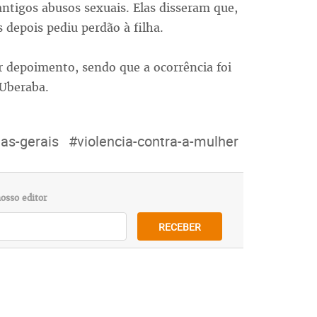
ntigos abusos sexuais. Elas disseram que,
 depois pediu perdão à filha.
ar depoimento, sendo que a ocorrência foi
 Uberaba.
as-gerais
#violencia-contra-a-mulher
osso editor
RECEBER