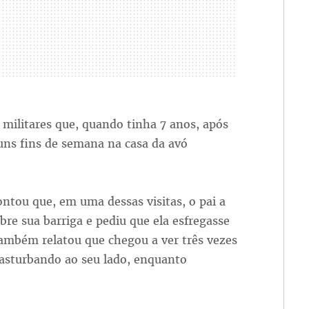
militares que, quando tinha 7 anos, após
guns fins de semana na casa da avó
ntou que, em uma dessas visitas, o pai a
bre sua barriga e pediu que ela esfregasse
também relatou que chegou a ver três vezes
masturbando ao seu lado, enquanto