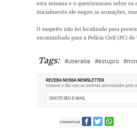
esta semana e o questionaram sobre os a
inicialmente ele negou as acusações, mas
O suspeito não foi localizado para prest
encaminhada para a Polícia Civil (PC) de
Tags:
#uberaba
#estupro
#min
RECEBA NOSSA NEWSLETTER
Comece o dia com as notícias selecionadas pelo n
COMPARTILHE