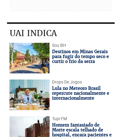
UAI INDICA
Sou BH
Destinos em Minas Gerais
para fugir do tempo seco e
curtir o frio da serra
Drops De Jogos
Lula no Meteoro Brasil
repercute nacionalmente e
internacionalmente
Tupi FM
Homem fantasiado de
Morte escala telhado de
hospital, encara pacientes e