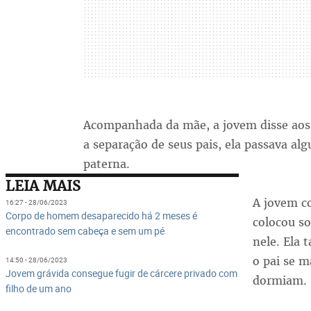
Acompanhada da mãe, a jovem disse aos 
a separação de seus pais, ela passava al
paterna.
LEIA MAIS
A jovem co
16:27 - 28/06/2023
Corpo de homem desaparecido há 2 meses é
colocou so
encontrado sem cabeça e sem um pé
nele. Ela 
o pai se 
14:50 - 28/06/2023
Jovem grávida consegue fugir de cárcere privado com
dormiam.
filho de um ano