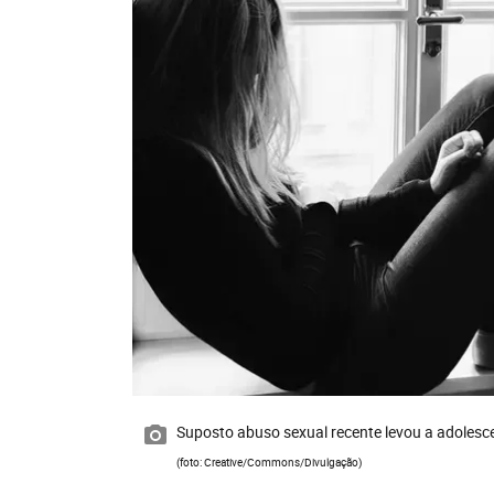
Suposto abuso sexual recente levou a adolesce
(foto: Creative/Commons/Divulgação)