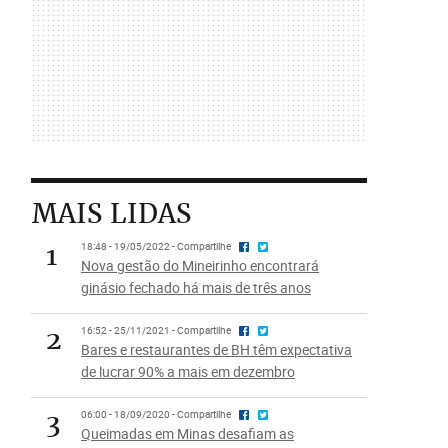
MAIS LIDAS
1
18:48 - 19/05/2022 - Compartilhe
Nova gestão do Mineirinho encontrará
ginásio fechado há mais de três anos
2
16:52 - 25/11/2021 - Compartilhe
Bares e restaurantes de BH têm expectativa
de lucrar 90% a mais em dezembro
3
06:00 - 18/09/2020 - Compartilhe
Queimadas em Minas desafiam as