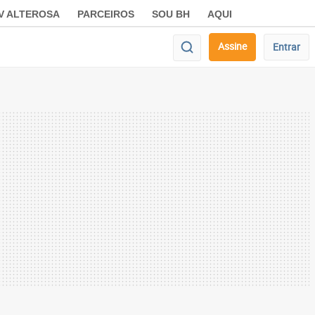
V ALTEROSA
PARCEIROS
SOU BH
AQUI
Assine
Entrar