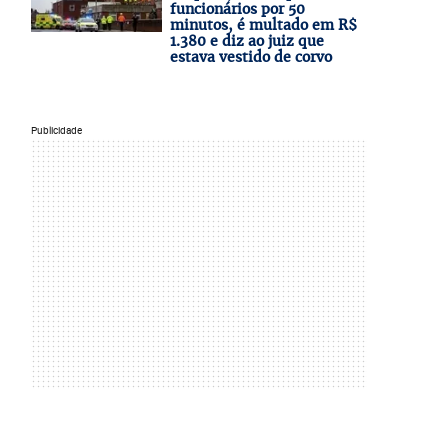
funcionários por 50
minutos, é multado em R$
1.380 e diz ao juiz que
estava vestido de corvo
Publicidade