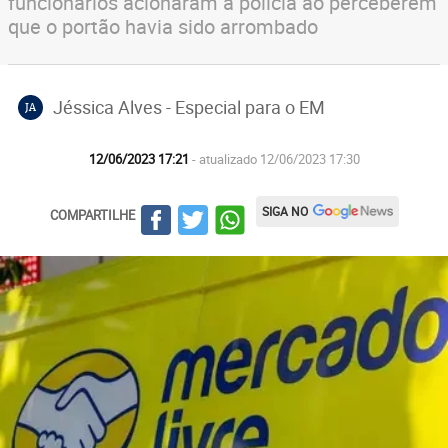
funcionários acionaram a polícia ao perceberem
que o portão havia sido arrombado
Jéssica Alves - Especial para o EM
JA
12/06/2023 17:21
- atualizado 12/06/2023 17:30
SIGA NO
COMPARTILHE