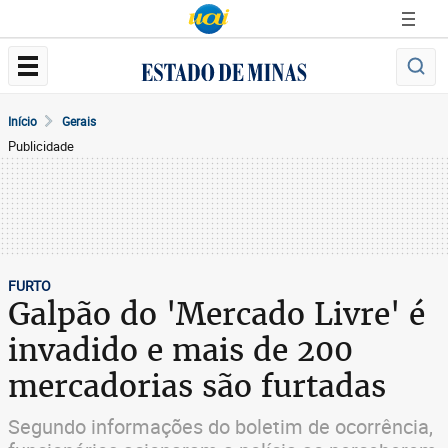
Início
Gerais
Publicidade
FURTO
Galpão do 'Mercado Livre' é
invadido e mais de 200
mercadorias são furtadas
Segundo informações do boletim de ocorrência,