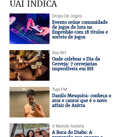
UAI INDICA
Drops De Jogos
Evento reúne comunidade
de jogos de luta no
Engenhão com 18 títulos e
sorteio de jogos
Sou BH
Onde celebrar o Dia da
Cerveja: 7 cervejarias
imperdíveis em BH
Tupi FM
Danilo Mesquita: conheça o
ator e cantor que é o novo
affair de Anitta
O Mundo Autista
A Boca do Diabo: A