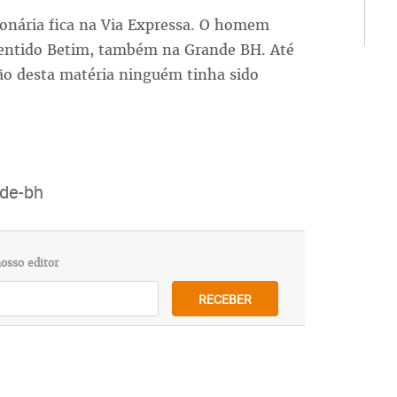
ionária fica na Via Expressa. O homem
sentido Betim, também na Grande BH. Até
ão desta matéria ninguém tinha sido
de-bh
osso editor
RECEBER