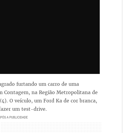
agrado furtando um carro de uma
em Contagem, na Região Metropolitana de
4). O veículo, um Ford Ka de cor branca,
fazer um test-drive.