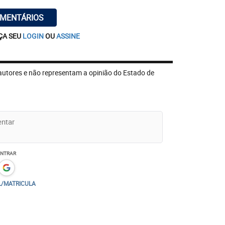
OMENTÁRIOS
ÇA SEU
LOGIN
OU
ASSINE
autores e não representam a opinião do Estado de
ENTRAR
L/MATRICULA