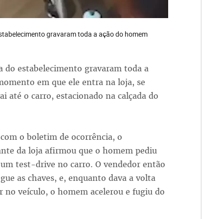
 estabelecimento gravaram toda a ação do homem
ça do estabelecimento gravaram toda a
momento em que ele entra na loja, se
i até o carro, estacionado na calçada do
com o boletim de ocorrência, o
ante da loja afirmou que o homem pediu
 um test-drive no carro. O vendedor então
egue as chaves, e, enquanto dava a volta
r no veículo, o homem acelerou e fugiu do