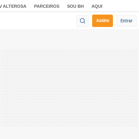
V ALTEROSA
PARCEIROS
SOU BH
AQUI
Assine
Entrar