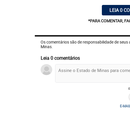
LEIA 0 C
*PARA COMENTAR, FA
Os comentários são de responsabilidade de seus 
Minas.
Leia 0 comentários
E-MAI