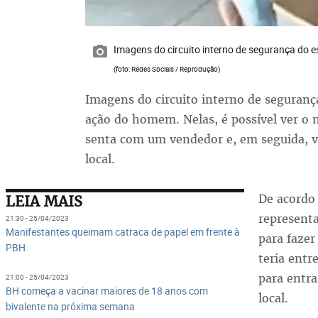
Imagens do circuito interno de segurança do
(foto: Redes Sociais / Reprodução)
Imagens do circuito interno de seguran
ação do homem. Nelas, é possível ver o 
senta com um vendedor e, em seguida, va
local.
De acordo 
LEIA MAIS
represent
21:30 - 25/04/2023
Manifestantes queimam catraca de papel em frente à
para fazer
PBH
teria entr
para entra
21:00 - 25/04/2023
BH começa a vacinar maiores de 18 anos com
local.
bivalente na próxima semana