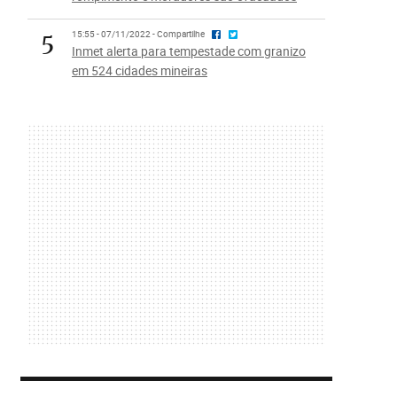
5
15:55 - 07/11/2022 - Compartilhe
Inmet alerta para tempestade com granizo
em 524 cidades mineiras